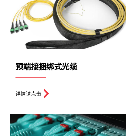
预端接捆绑式光缆
详情请点击