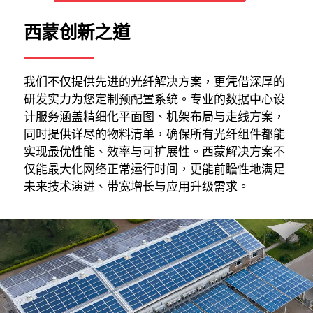
西蒙创新之道
我们不仅提供先进的光纤解决方案，更凭借深厚的
研发实力为您定制预配置系统。专业的数据中心设
计服务涵盖精细化平面图、机架布局与走线方案，
同时提供详尽的物料清单，确保所有光纤组件都能
实现最优性能、效率与可扩展性。西蒙解决方案不
仅能最大化网络正常运行时间，更能前瞻性地满足
未来技术演进、带宽增长与应用升级需求。