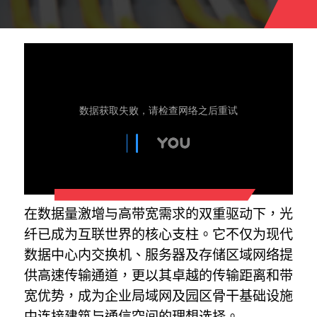
在数据量激增与高带宽需求的双重驱动下，光
纤已成为互联世界的核心支柱。它不仅为现代
数据中心内交换机、服务器及存储区域网络提
供高速传输通道，更以其卓越的传输距离和带
宽优势，成为企业局域网及园区骨干基础设施
中连接建筑与通信空间的理想选择。