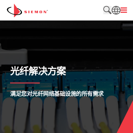
跳至内容
打开
搜索网站
SEARCH
光纤解决方案
满足您对光纤网络基础设施的所有需求