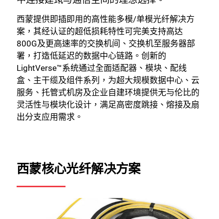
西蒙提供即插即用的高性能多模/单模光纤解决方
案，其经认证的超低损耗特性可完美支持高达
800G及更高速率的交换机间、交换机至服务器部
署，打造低延迟的数据中心链路。创新的
LightVerse™系统通过全面适配器、模块、配线
盒、主干缆及组件系列，为超大规模数据中心、云
服务、托管式机房及企业自建环境提供无与伦比的
灵活性与模块化设计，满足高密度跳接、熔接及扇
出分支应用需求。
西蒙核心光纤解决方案