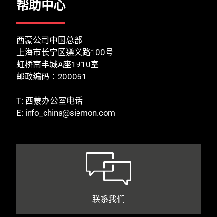
帮助中心
西蒙公司中国总部
上海市长宁区遵义路100号
虹桥南丰城A座1910室
邮政编码：200051
T:
西蒙办公室电话
E:
info_china@siemon.com
联系我们