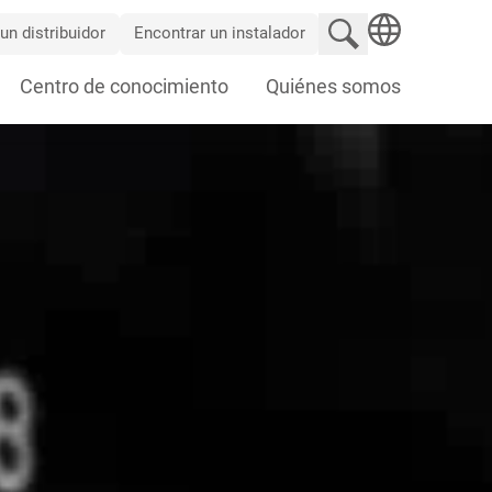
Buscar en el sitio
un distribuidor
Encontrar un instalador
SEARCH
Centro de conocimiento
Quiénes somos