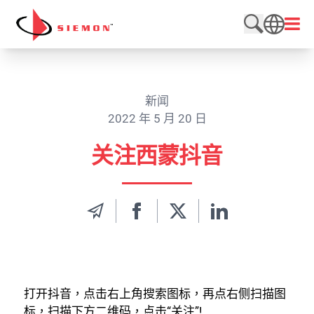
跳至内容
打开
搜索网站
SEARCH
新闻
2022 年 5 月 20 日
关注西蒙抖音
打开抖音，点击右上角搜索图标，再点右侧扫描图
标，扫描下方二维码，点击“关注”!