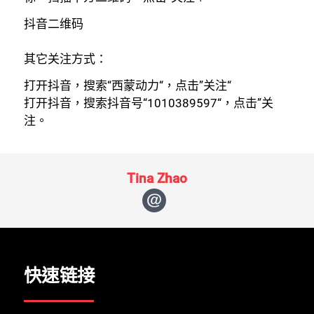
抖音二维码
其它关注方式：
打开抖音，搜索“西蒙动力“，点击”关注“
打开抖音，搜索抖音号“1010389597“，点击”关
注。
Tina Zhao
快速链接