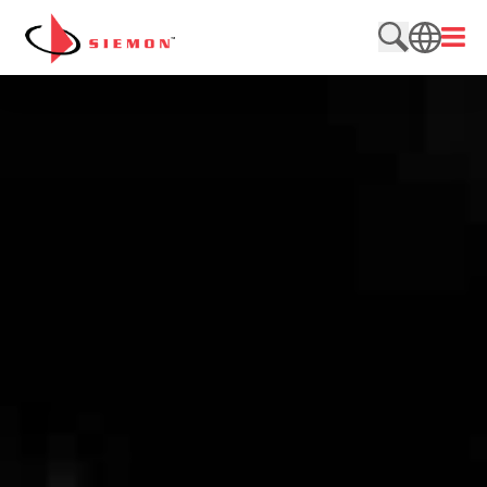
跳至内容
打开
搜索网站
SEARCH