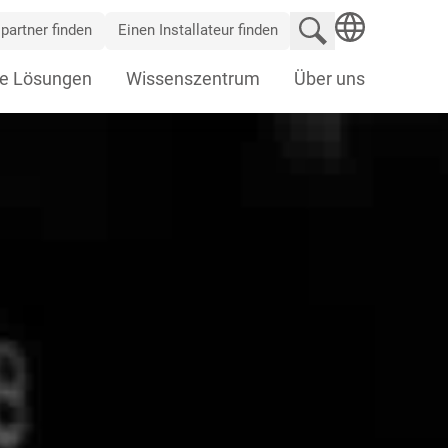
Website durchsu
partner finden
Einen Installateur finden
SEARCH
e Lösungen
Wissenszentrum
Über uns