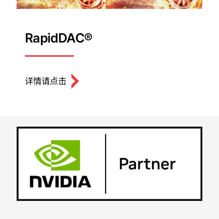
RapidDAC®
详情请点击
关闭