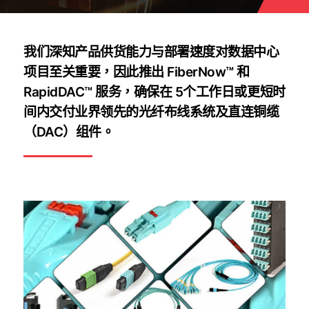
我们深知产品供货能力与部署速度对数据中心
项目至关重要，因此推出 FiberNow™ 和
RapidDAC™ 服务，确保在 5个工作日或更短时
间内交付业界领先的光纤布线系统及直连铜缆
（DAC）组件。