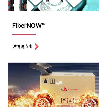
FiberNOW™
详情请点击