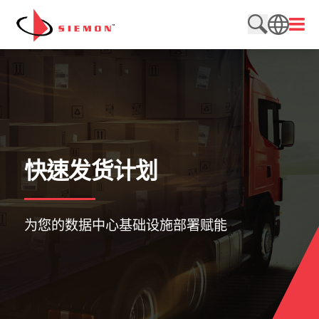
跳至内容
打开
搜索网站
SEARCH
快速发货计划
为您的数据中心基础设施部署赋能