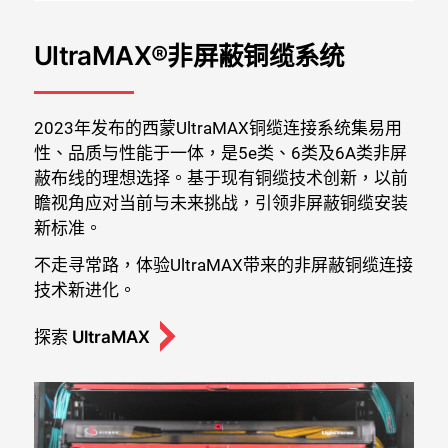
UltraMAX®非屏蔽铜缆系统
2023年发布的西蒙UltraMAX铜缆连接系统集易用
性、品质与性能于一体，是5e类、6类及6A类非屏
蔽布线的理想选择。基于现有铜缆技术创新，以前
瞻视角应对当前与未来挑战，引领非屏蔽铜缆安装
新标准。
不走寻常路，体验UltraMAX带来的非屏蔽铜缆连接
技术新进化。
探索 UltraMAX