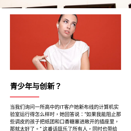
青少年与创新？
当我们询问一所高中的IT客户她新布线的计算机实
验室运行得怎么样时，她回答说：”如果我能阻止那
些调皮的孩子把纸团和口香糖塞进敞开的插座里，
那就太好了。” 这番话逗乐了所有人，同时也带给