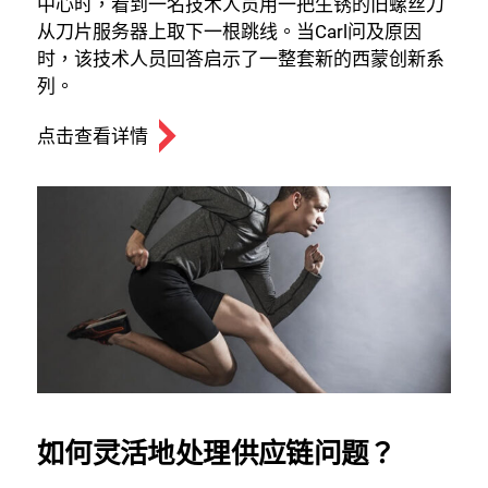
中心时，看到一名技术人员用一把生锈的旧螺丝刀
从刀片服务器上取下一根跳线。当Carl问及原因
时，该技术人员回答启示了一整套新的西蒙创新系
列。
点击查看详情
如何灵活地处理供应链问题？