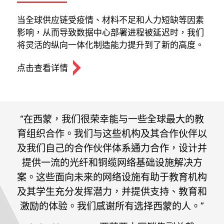
当全球供应链受疫情、材料不足和人力短缺等因素
影响，从而导致数据中心部署进程被延迟时，我们
将灵活的纵向一体化制造能力提升到了新的高度。
点击查看详情
“在⻄蒙，我们很荣幸能与⼀些全球最⼤的教
育组织合作。我们与这些机构及其合作伙伴以
及我们⾃⼰的合作伙伴体系通⼒合作，设计并
提供⼀流的光纤和铜缆⽹络基础设施解决⽅
案。这些⾯向未来的⽹络设施有助于教育机构
及其学⽣充分发挥潜⼒，并提供⽀持、教育和
激励的体验。我们感谢所有选择⻄蒙的⼈。”