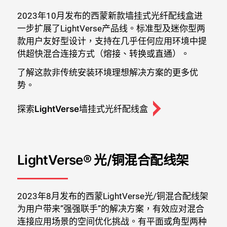
2023年10月发布的西蒙新款墙挂式光纤配线盒进
一步扩展了LightVerse产品线。标准型及迷你型两
款用户友好型设计，支持在几乎任何应用环境中提
供超快混合连接方式（熔接、转换或直通）。
了解这款非传统安装环境理想解决方案的更多优
势。
探索LightVerse墙挂式光纤配线盒
LightVerse® 光/铜混合配线架
2023年8月发布的西蒙LightVerse光/铜混合配线架
为用户带来”强强联手”的解决方案，有效应对混合
连接应用场景的空间优化挑战。有平面或角型两种