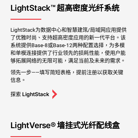
LightStack™ 超高密度光纤系统
LightStack为数据中心和智慧建筑/局域网应用提供
了优雅时尚、支持超高密度应用的新一代平台。该
系统提供Base-8或Base-12两种配置选择，为多模
和单模连接提供了行业领先的损耗性能，使用户能
够拓展网络的无限可能，满足当前及未来的需求。
领先一步——填写简短表格，提前注册以获取关键
信息。
探索 LightStack
LightVerse® 墙挂式光纤配线盒