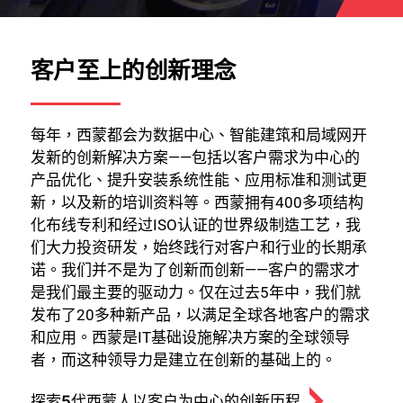
客户至上的创新理念
每年，西蒙都会为数据中心、智能建筑和局域网开
发新的创新解决方案——包括以客户需求为中心的
产品优化、提升安装系统性能、应用标准和测试更
新，以及新的培训资料等。西蒙拥有400多项结构
化布线专利和经过ISO认证的世界级制造工艺，我
们大力投资研发，始终践行对客户和行业的长期承
诺。我们并不是为了创新而创新——客户的需求才
是我们最主要的驱动力。仅在过去5年中，我们就
发布了20多种新产品，以满足全球各地客户的需求
和应用。西蒙是IT基础设施解决方案的全球领导
者，而这种领导力是建立在创新的基础上的。
探索5代西蒙人以客户为中心的创新历程