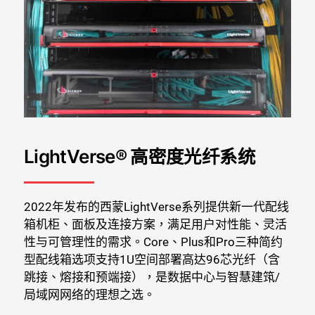
LightVerse® 高密度光纤系统
2022年发布的西蒙LightVerse系列提供新一代配线
箱机柜、面板及连接方案，满足用户对性能、灵活
性与可管理性的需求。Core、Plus和Pro三种简约
型配线箱选项支持1U空间部署高达96芯光纤（含
跳接、熔接和预端接），是数据中心与智慧建筑/
局域网网络的理想之选。