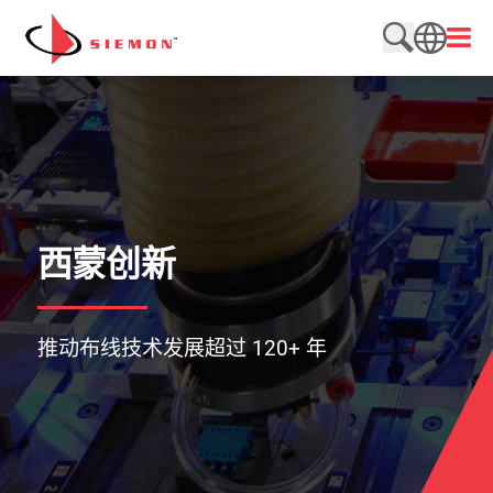
跳至内容
打开
搜索网站
SEARCH
西蒙创新
推动布线技术发展超过 120+ 年