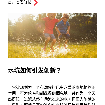
点击查看详情
水坑如何引发创新？
当它被规划为一个布满传粉昆虫喜爱的本地植物的
空间，可为候鸟和蝴蝶提供栖息地，并作为一个天
然屏障，过滤从停车场流过来的水，再汇入附近的
小溪时。西蒙总部的这个小水坑这只是启示我们进