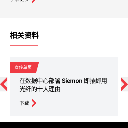
相关资料
宣传单页
视
在数据中心部署 Siemon 即插即用
光纤的十大理由
下载