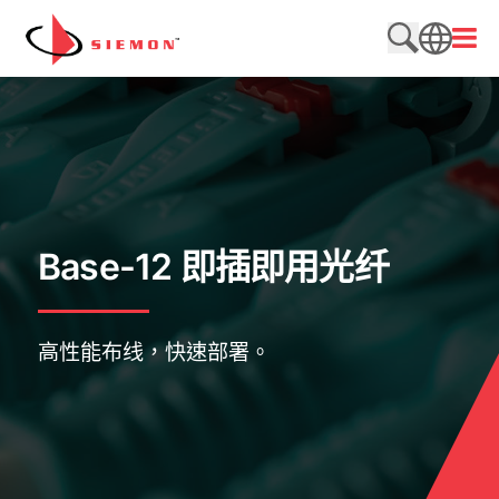
跳至内容
打开
搜索网站
SEARCH
Base-12 即插即用光纤
高性能布线，快速部署。