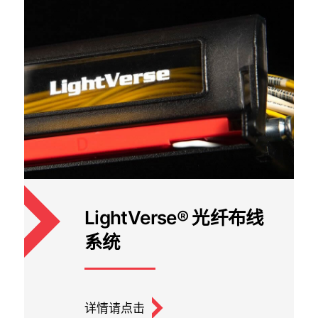
LightVerse® 光纤布线
系统
详情请点击