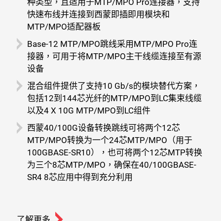
种类型，且适用于MTP/MPO Pro连接器，支持
快速布线并连接到西蒙即插即用模块和
MTP/MPO适配器板
Base-12 MTP/MPO跳线采用MTP/MPO Pro连
接器，可用于将MTP/MPO主干线缆连接至有源
设备
混合组件提供了支持10 Gb/s的模块替代方案，
包括12到144芯光纤的MTP/MPO到LC集束线缆
以及4 X 10G MTP/MPO到LC组件
西蒙40/100G设备转换跳线可将两个12芯
MTP/MPO转换为一个24芯MTP/MPO（用于
100GBASE-SR10），也可将两个12芯MTP转换
为三个8芯MTP/MPO，确保在40/100GBASE-
SR4 8芯应用中得到充分利用
了解更多