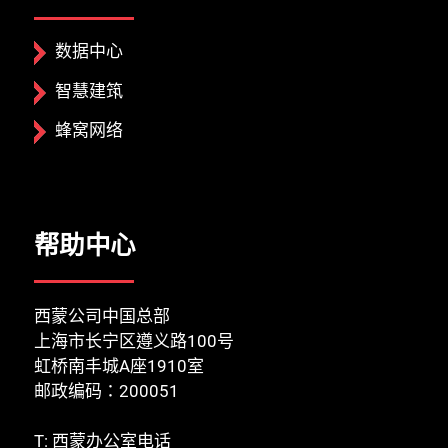
数据中心
智慧建筑
蜂窝网络
帮助中心
西蒙公司中国总部
上海市长宁区遵义路100号
虹桥南丰城A座1910室
邮政编码：200051
T:
西蒙办公室电话