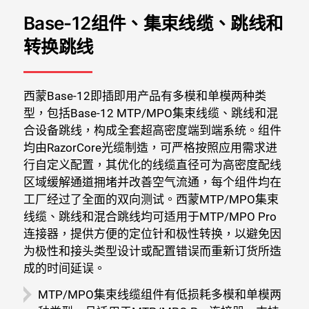
Base-12组件、集束线缆、跳线和
转换跳线
西蒙Base-12即插即用产品有多模和单模两种类
型，包括Base-12 MTP/MPO集束线缆、跳线和混
合设备跳线，构成全套超高密度端到端系统。组件
均由RazorCore光缆制造，可严格按照应用需求进
行自定义配置，其优化的线缆直径可为高密度配线
区域缓解通道拥堵并改善空气流通，每个组件均在
关闭
工厂经过了全面的双向测试。西蒙MTP/MPO集束
线缆、跳线和混合跳线均可适用于MTP/MPO Pro
连接器，提供方便的定位针和极性转换，以避免因
为极性和接头类型设计或配置错误而重新订货所造
成的时间延误。
MTP/MPO集束线缆组件有低损耗多模和单模两