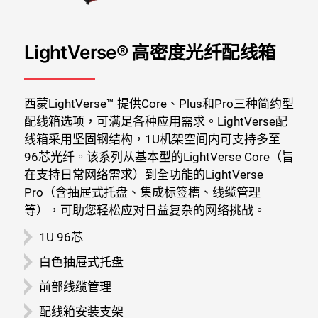
LightVerse® 高密度光纤配线箱
西蒙LightVerse™ 提供Core、Plus和Pro三种简约型
配线箱选项，可满足各种应用需求。LightVerse配
线箱采用坚固钢结构，1U机架空间内可支持多至
96芯光纤。该系列从基本型的LightVerse Core（旨
在支持日常网络需求）到全功能的LightVerse
Pro（含抽屉式托盘、集成标签槽、线缆管理
等），可助您轻松应对日益复杂的网络挑战。
1U 96芯
白色抽屉式托盘
前部线缆管理
配线箱安装支架