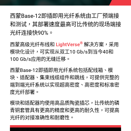
西蒙Base-12即插即用光纤系统由工厂预端接
和测试，其部署速度最高可比传统的现场端接
光纤连接快90%。
®
西蒙高级光纤布线和
LightVerse
解决方案，采用
模块化设计，可实现从双工10 Gb/s到当今40和
100 Gb/s应用的无缝迁移。
西蒙Base-12即插即用光纤系统包括配线箱、模
块、适配器、集束线缆组件和跳线，可提供完整的
端到端光纤系统以实现超高密度、高密度和标准密
度光纤部署。
模块和适配器均使用高品质陶瓷插芯，比传统的磷
青铜套管具有更高的精度和更高的耐久性，可提高
光纤的对接准确性和耐磨性。