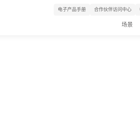
电子产品手册
合作伙伴访问中心
Skip
场景
Navigation