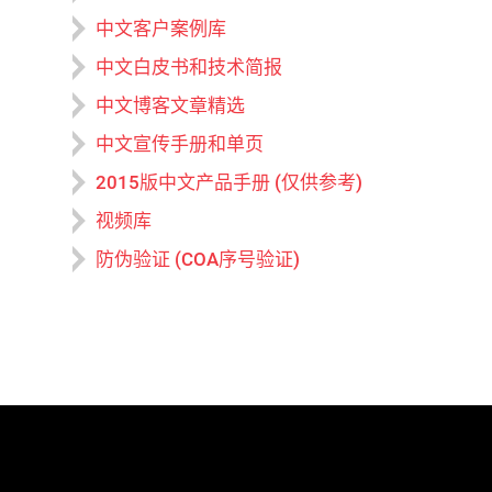
中文客户案例库
中文白皮书和技术简报
中文博客文章精选
中文宣传手册和单页
2015版中文产品手册 (仅供参考)
视频库
防伪验证 (COA序号验证)