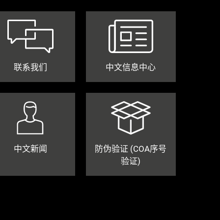
联系我们
中文信息中心
中文新闻
防伪验证 (COA序号
验证)