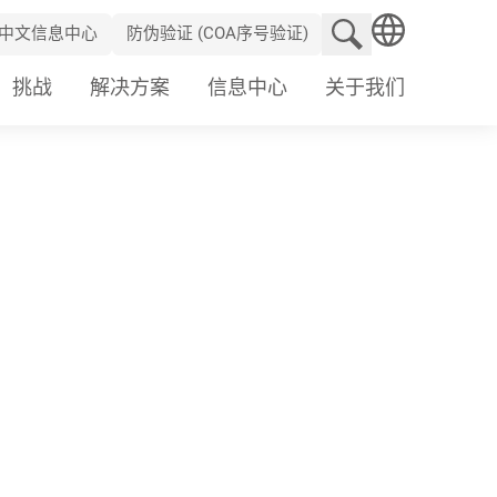
搜索网站
中文信息中心
防伪验证 (COA序号验证)
SEARCH
挑战
解决方案
信息中心
关于我们