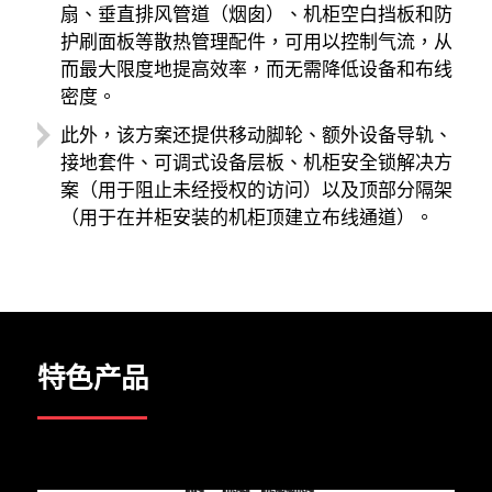
扇、垂直排风管道（烟囱）、机柜空白挡板和防
护刷面板等散热管理配件，可用以控制气流，从
而最大限度地提高效率，而无需降低设备和布线
密度。
此外，该方案还提供移动脚轮、额外设备导轨、
接地套件、可调式设备层板、机柜安全锁解决方
案（用于阻止未经授权的访问）以及顶部分隔架
（用于在并柜安装的机柜顶建立布线通道）。
特色产品