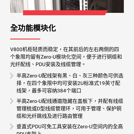
全功能模块化
V800机柜轻质而稳定，在其前后的左右两侧的四
个象限均留有Zero-U模块化空间，便于进行铜缆和
光纤配线、PDU安装及线缆管理。
半高Zero-U配线架有黑、白、灰三种颜色可供选
择，在四个象限中均可安装2U标准式19英寸配
线架，最多可容纳384个端口
半高Zero-U配线通道隐藏在盖板下，并配有线缆
管理梳或D型线缆管理环，可用于管理、保护铜
缆和光纤跳线及进行路由管理
垂直式PDU可免工具安装在Zero-U空间内的全高