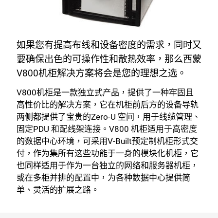
如果您有提高布线和设备密度的需求，同时又
要确保出色的可操作性和散热效率，那么西蒙
V800机柜解决方案将会是您的理想之选。
V800机柜是一款独立式产品，提供了一种牢固且
高性价比的解决方案，它在机柜前后方的设备导轨
两侧都提供了宝贵的Zero-U 空间，用于线缆管理、
固定PDU 和配线架连接。V800 机柜适用于高密度
的数据中心环境，可采用V-Built预定制机柜形式交
付，作为集所有这些功能于一身的模块化机柜，它
也同样适用于作为一台独立的网络和服务器机柜，
或在多柜并排的配置中，为各种数据中心提供简
单、灵活的扩展之路。