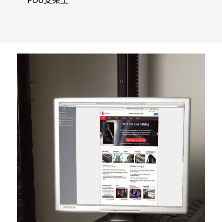
PDU支架上