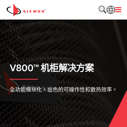
跳至内容
打开
搜索网站
SEARCH
V800™ 机柜解决方案
全功能模块化，出色的可操作性和散热效率。