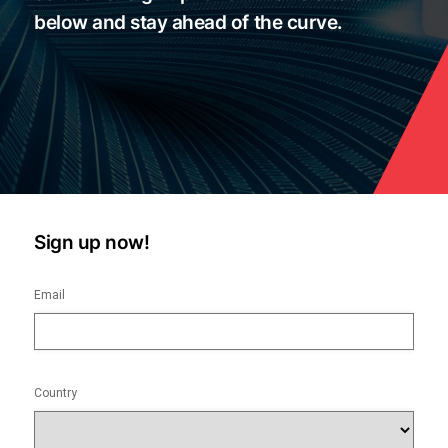
below and stay ahead of the curve.
Sign up now!