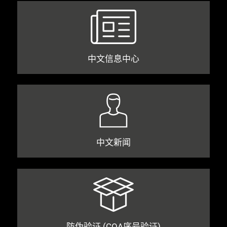
中文信息中心
中文新闻
防伪验证 (COA序号验证)