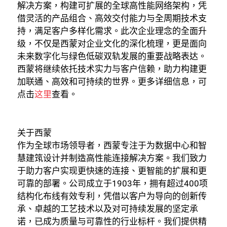
解决方案，构建可扩展的全球高性能网络架构，凭
借​​灵活的产品组合、高效交付能力与全周期技术支
持​​，满足客户多样化需求。此次企业理念的全面升
级，不仅是西蒙对企业文化的深化梳理，更是面向
未来数字化与绿色低碳双轨发展的重要战略表达。
西蒙将继续依托技术实力与客户信赖，助力构建更
加联通、高效和可持续的世界。更多详细信息，可
点击
这里
查看。
关闭
关于西蒙
作为全球市场领导者，西蒙专注于为数据中心和智
慧建筑设计并制造高性能连接解决方案。我们致力
于助力客户实现更快速的连接、更智能的扩展和更
可靠的部署。公司成立于1903年，拥有超过400项
结构化布线有效专利，凭借以客户为导向的创新传
承、卓越的工艺技术以及对可持续发展的坚定承
诺，已成为质量与可靠性的行业标杆。我们提供精