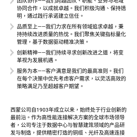
团队协作
——我们跨越团队、职能、业务与地域
协同合作，以成就卓越。我们积极沟通、保持透
明，通过践行承诺建立信任。
品质至上
——我们力求在所有领域追求卓越，秉
持持续改进质量的热忱。我们聚焦关键指标量化
管理，基于数据驱动精准决策。
创新精神
——我们持续寻求创新改进之道，将变
革视为发展机遇。
服务为本
——客户满意是我们的最高准则。我们
在每个决策中优先考虑客户需求，以灵活高效的
策略满足乃至超越客户期望。
西蒙公司自1903年成立以来，始终处于行业创新的
最前沿。作为高性能连接解决方案的全球市场领导
者，公司专注于数据中心与智慧建筑领域的产品研
发与制造，提供精密打造的铜缆、光纤及高速连接