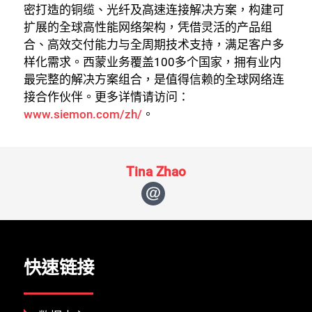
密打造的铜缆、光纤及高速连接解决方案，构建可
扩展的全球高性能网络架构，凭借​​灵活的产品组
合、高效交付能力与全周期技术支持​​，满足客户多
样化需求。西蒙业务覆盖100多个国家，拥有业内
最完整的解决方案组合，是值得信赖的全球网络连
接合作伙伴。更多详情请访问：
www.siemon.com/zh/
。
Tina Zhao
快速链接