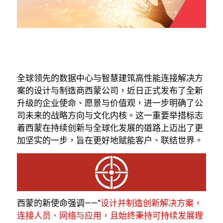
全球领先的数据中心与智慧建筑高性能连接解决方
案的设计与制造商西蒙公司，近日正式发布了全新
升级的企业使命、愿景与价值观，进一步明确了公
司未来的战略方向与文化内核。这一重要举措标志
着西蒙在持续创新与全球化发展的道路上迈出了更
加坚实的一步，旨在更好地赋能客户、联结世界。
西蒙的新使命强调——“
设计并制造创新解决方案，
连接人员、网络与应用，且始终秉持可持续发展理