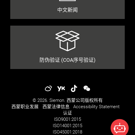
中文新闻
防伪验证 (COA序号验证)
© 2026. Siemon. 西蒙公司版权所有
西蒙职业发展​​
西蒙法律信息​
Accessibility Statement
认证
ISO
9001:2015
ISO
14001:2015
ISO
45001:2018