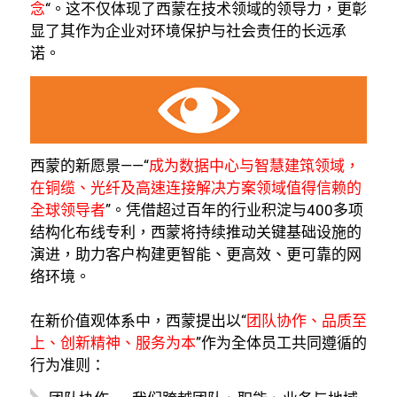
念
“。这不仅体现了西蒙在技术领域的领导力，更彰
显了其作为企业对环境保护与社会责任的长远承
诺。
西蒙的新愿景——“
成为数据中心与智慧建筑领域，
在铜缆、光纤及高速连接解决方案领域值得信赖的
全球领导者
”。凭借超过百年的行业积淀与400多项
结构化布线专利，西蒙将持续推动关键基础设施的
演进，助力客户构建更智能、更高效、更可靠的网
络环境。
在新价值观体系中，西蒙提出以“
团队协作、品质至
上、创新精神、服务为本
”作为全体员工共同遵循的
行为准则：