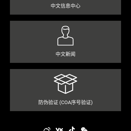
中文信息中心
中文新闻
防伪验证 (COA序号验证)