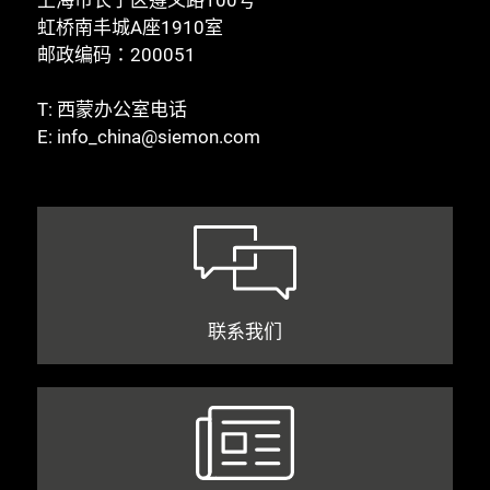
虹桥南丰城A座1910室
邮政编码：200051
T:
西蒙办公室电话
E:
info_china@siemon.com
联系我们