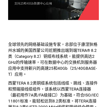
全球领先的网络基础设施专家，总部位于康涅狄格
州水城的美国西蒙公司近期推出端到端TERA® 8.2
类（Category 8.2）铜缆布线系统，能提供高达2
GHz的传输速率，可在数据中心的交换机到服务器
应用中支持新兴的高速25和40Gb（25/40GBASE-
T）应用。
西蒙TERA 8.2类铜缆系统包括线缆、跳线、连接件
和预端接线缆组件，该系统以西蒙TERA连接器
（最初用作7A类/FA级接口）为基础，符合ISO/IEC
11801标准，能轻松达到8.2类标准。将TERA连接