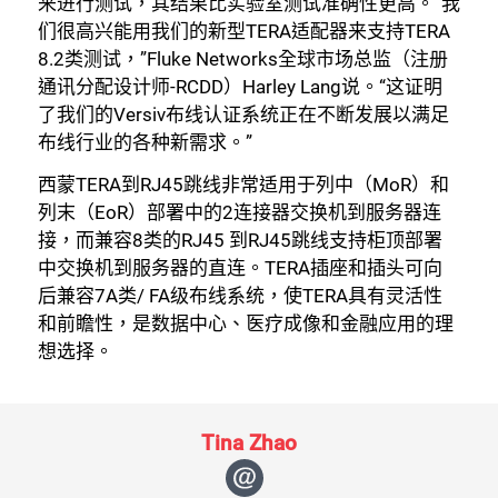
来进行测试，其结果比实验室测试准确性更高。“我
们很高兴能用我们的新型TERA适配器来支持TERA
8.2类测试，”Fluke Networks全球市场总监（注册
通讯分配设计师-RCDD）Harley Lang说。“这证明
了我们的Versiv布线认证系统正在不断发展以满足
布线行业的各种新需求。”
西蒙TERA到RJ45跳线非常适用于列中（MoR）和
列末（EoR）部署中的2连接器交换机到服务器连
接，而兼容8类的RJ45 到RJ45跳线支持柜顶部署
中交换机到服务器的直连。TERA插座和插头可向
后兼容7A类/ FA级布线系统，使TERA具有灵活性
和前瞻性，是数据中心、医疗成像和金融应用的理
想选择。
关闭
Tina Zhao