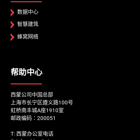
数据中心
智慧建筑
蜂窝网络
帮助中心
西蒙公司中国总部
上海市长宁区遵义路100号
虹桥南丰城A座1910室
邮政编码：200051
T:
西蒙办公室电话