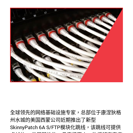
全球领先的网络基础设施专家，总部位于康涅狄格
州水城的美国西蒙公司近期推出了新型
SkinnyPatch 6A S/FTP模块化跳线，该跳线可提供