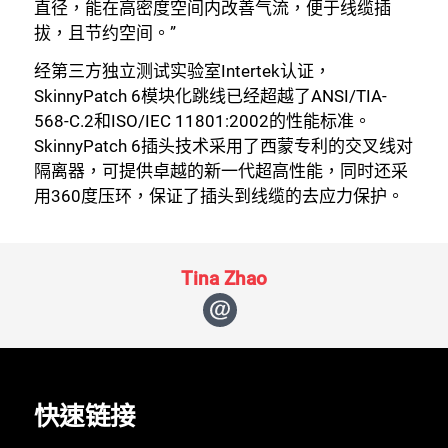
直径，能在高密度空间内改善气流，便于线缆插
拔，且节约空间。”
经第三方独立测试实验室Intertek认证，
SkinnyPatch 6模块化跳线已经超越了ANSI/TIA-
568-C.2和ISO/IEC 11801:2002的性能标准。
SkinnyPatch 6插头技术采用了西蒙专利的交叉线对
隔离器，可提供卓越的新一代超高性能，同时还采
用360度压环，保证了插头到线缆的去应力保护。
关闭
Tina Zhao
快速链接