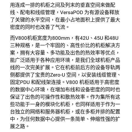
用连成一排的机柜之间及列末的垂直空间来做配
线、配电和线缆管理，VersaPOD 为有源设备释放
了关键的水平空间，在最小占地面积上提供了最大
密度的同时也改善了气流。
而V800机柜宽度为800mm，有42U、45U 和48U
三种规格，是一个牢固的、高性价比的机柜解决方
案，拥有大容量、多功能及出色的热效率等优点，
能广泛适用于各种应用环境，是我们全球机柜产品
线的一次完美扩展。它在机柜前后方的设备导轨两
侧都提供了宝贵的Zero-U 空间，以安装线缆管理、
固定PDU 和配线架连接。V800 机柜适用于高密度
的数据中心环境，在增加布线和设备密度的同时也
保证了出色的可操作性和散热效率。作为集所有这
些功能于一身的模块化机柜，也同样适用于作为一
台独立的网络和服务器机柜，或在多柜并排的配置
中，为任何数据中心提供一条简单、伸缩性强的扩
展之路。
关闭