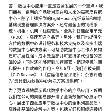
答： 数据中心应用一直是西蒙发展的一个重点，我
们拥有一系列的产品针对现在和未来的高密度数据
中心。除了上述提到的LightHouse光纤系统和智能
基础设施管理解决方案外，还有最全面的铜缆系
统、机柜、机架、线缆管理、全系列智能配电单元
（PDU）、高速互连产品等。另外，我们也提供全
方位的数据中心设计服务和技术支持以及众多尖端
的数据中心解决方案，可帮助数据中心工作人员构
建可扩展性强、成本效益高并可支持多代设备的基
础设施，同时还能够起到加速部署、缩短停机时间
和提升工作效率的作用。今年5月，我们还被美国
《CIO Review》（《首席信息官评论》）杂志评选
为“最具潜力数据中心解决方案提供商”。
为了更直观地展示现代数据中心的产品应用，近期
我们在公司的美国总部开设了全新数据中心展示中
心，展出了西蒙应用于数据中心的全系列高品质、
高性能基础设施解决方案，包括光纤和铜缆连接组