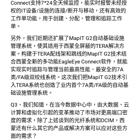
Connect支持7*24全天候监控，能实时报警未经授
权的IT设备/设施的连接/断开与移动，还有高效的
工作单功能，用于创建、分配、管理和追踪工作
单。
另外，我们近期还扩展了MapIT G2自动基础设施
管理系统，使其适用于西蒙全屏蔽的TERA解决方
案。构建于TERA配线架和跳线的MapIT G2技术结
合西蒙全新的多功能EagleEye Connect软件，就能
实现实时追踪与管理当前最高性能、最安全的7A
类/FA级双绞线系统。这次我们把MapIT G2技术引
入TERA系统也创造了业内首个7A类/FA级的自动基
础设施管理系统。
Q3、我们知道，在当今数据中心中，由大数据、云
计算和虚拟化引起的变革推动了市场对更高端口密
度的需求，除了上述谈到的光纤系统和DCIM，西
蒙还有什么其它的产品或解决方案可以应对这些方
面的需求？