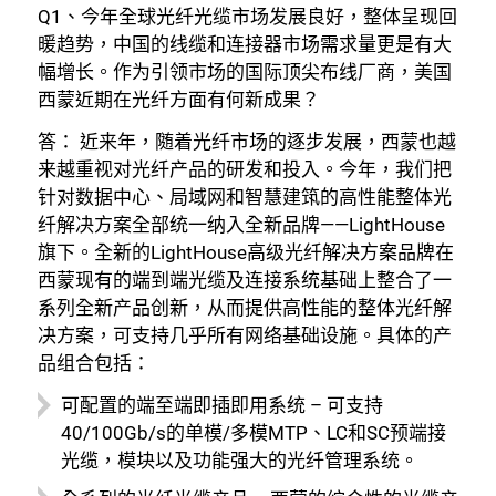
Q1、今年全球光纤光缆市场发展良好，整体呈现回
暖趋势，中国的线缆和连接器市场需求量更是有大
幅增长。作为引领市场的国际顶尖布线厂商，美国
西蒙近期在光纤方面有何新成果？
答： 近来年，随着光纤市场的逐步发展，西蒙也越
来越重视对光纤产品的研发和投入。今年，我们把
针对数据中心、局域网和智慧建筑的高性能整体光
纤解决方案全部统一纳入全新品牌——LightHouse
旗下。全新的LightHouse高级光纤解决方案品牌在
西蒙现有的端到端光缆及连接系统基础上整合了一
系列全新产品创新，从而提供高性能的整体光纤解
决方案，可支持几乎所有网络基础设施。具体的产
品组合包括：
可配置的端至端即插即用系统
– 可支持
40/100Gb/s的单模/多模MTP、LC和SC预端接
光缆，模块以及功能强大的光纤管理系统。