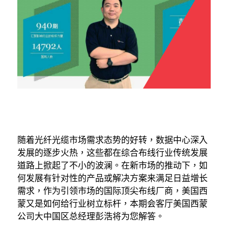
随着光纤光缆市场需求态势的好转，数据中心深入
发展的逐步火热，这些都在综合布线行业传统发展
道路上掀起了不小的波澜。在新市场的推动下，如
何发展有针对性的产品或解决方案来满足日益增长
需求，作为引领市场的国际顶尖布线厂商，美国西
蒙又是如何给行业树立标杆，本期会客厅美国西蒙
公司大中国区总经理彭浩将为您解答。