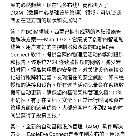
展的必然趋势，现在很多布线厂商都进入了
DCIM（数据中心基础设施管理）领域，可以谈谈
西蒙在这方面的现状和发展吗？
答：在DCIM领域，西蒙已拥有成熟的基础设施管
理解决方案——MapIT G2，它集成了创新的智能配
线架、用户友好的主控制器和西蒙的EagleEye
Connect 软件，提供全网的物理层活动的实时跟踪
和报告。该系统7*24 连续监视您的网络，减少宕
机时间，提高物理层的安全性，对关键设备连接变
化进行跟踪和告警，发现潜在的安全威胁，如未经
授权的连接和设备。所有这些活动记录会在系统数
据库自动更新，确保您的基础架构管理文档100％
准确性。有了在文档、安全、正常运行时间和资产
管理方面的这些优势，大部分客户在不到2 年的时
间里获得了投资回报。
其中，全新的自动基础设施管理（AIM）软件解决
方案 — EagleEye Connect是今年刚发布的，用以自