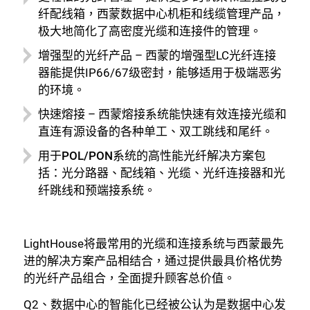
纤配线箱，西蒙数据中心机柜和线缆管理产品，
极大地简化了高密度光缆和连接件的管理。
增强型的光纤产品
– 西蒙的增强型LC光纤连接
器能提供IP66/67级密封，能够适用于极端恶劣
的环境。
快速熔接
– 西蒙熔接系统能快速有效连接光缆和
直连有源设备的各种单工、双工跳线和尾纤。
用于POL/PON系统的高性能光纤解决方案
包
括：光分路器、配线箱、光缆、光纤连接器和光
纤跳线和预端接系统。
LightHouse将最常用的光缆和连接系统与西蒙最先
进的解决方案产品相结合，通过提供最具价格优势
的光纤产品组合，全面提升顾客总价值。
Q2、数据中心的智能化已经被公认为是数据中心发