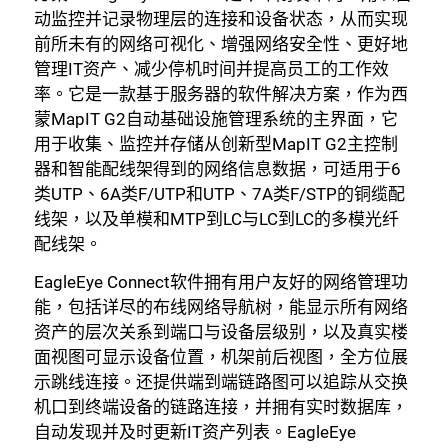
动监控并记录物理层的连接和设备状态，从而实现
前所未有的网络可视化、增强网络安全性、更好地
管理IT资产、减少停机时间并提高员工的工作效
率。它是一款基于服务器的软件解决方案，作为西
蒙MapIT G2自动基础设施管理系统的主界面，它
用于收集、监控并存储从创新型MapIT G2主控制
器和智能配线架得到的网络信息数据，可适用于6
类UTP、6A类F/UTP和UTP、7A类F/STP的铜缆配
线架，以及单模和MTP到LC与LC到LC的多模光纤
配线架。
EagleEye Connect软件拥有用户友好的网络管理功
能，包括详尽的布线网络导航树，能显示所有网络
资产的层次关系到端口与设备层级别，以及真实楼
面视图可显示设备位置，机架前后视图，全方位展
示跳线连接。还提供端到端链路图可以追踪从交换
机口到终端设备的链路连接，并拥有实时数据库，
自动发现并及时更新IT资产列表。EagleEye