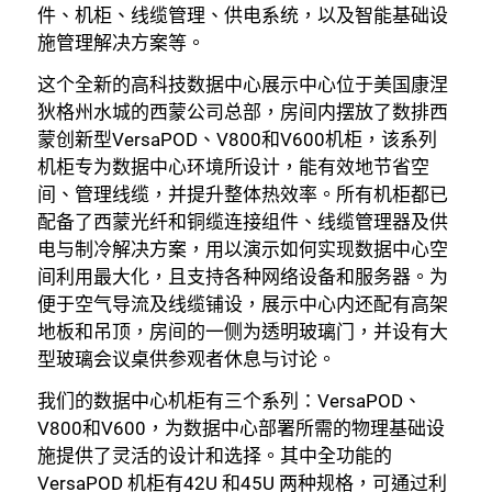
件、机柜、线缆管理、供电系统，以及智能基础设
施管理解决方案等。
这个全新的高科技数据中心展示中心位于美国康涅
狄格州水城的西蒙公司总部，房间内摆放了数排西
蒙创新型VersaPOD、V800和V600机柜，该系列
机柜专为数据中心环境所设计，能有效地节省空
间、管理线缆，并提升整体热效率。所有机柜都已
配备了西蒙光纤和铜缆连接组件、线缆管理器及供
电与制冷解决方案，用以演示如何实现数据中心空
间利用最大化，且支持各种网络设备和服务器。为
便于空气导流及线缆铺设，展示中心内还配有高架
地板和吊顶，房间的一侧为透明玻璃门，并设有大
型玻璃会议桌供参观者休息与讨论。
我们的数据中心机柜有三个系列：VersaPOD、
V800和V600，为数据中心部署所需的物理基础设
施提供了灵活的设计和选择。其中全功能的
VersaPOD 机柜有42U 和45U 两种规格，可通过利