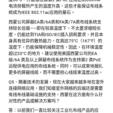
电流荷载所产生的温度升高，这些才能保证布线系
统成为IEEE 802.11ac应用的基石。
西蒙公司屏蔽EA类/6A类和FA类/7A类布线系统支
持较长信道——即在较高温度下，不太要求缩短长
度，仍能达到TIA和ISO/IEC插入损耗要求，并且本
身具有优异的散热能力，在高达75°C（167°F）的
温度下，仍能保障机械稳定性，因此，在环境温度
超过20°C 的地方，建议使用美国西蒙公司的EA
级/6A 类及以上屏蔽布线系统作为支持第2 类PoE
远程供电应用的布线系统。同时，可以成束地捆扎
更多的屏蔽线缆，而不需要担心线缆束温度过高。
Q5、随着技术的发展，现在大家越来越多地在室外
连接网络应用，我们知道室外网络的后端还是需要
有线布线基础设施的支持，西蒙在这方面有什么针
对性的产品或解决方案吗？
答：以前我们一直比较关注工业化布线产品的应