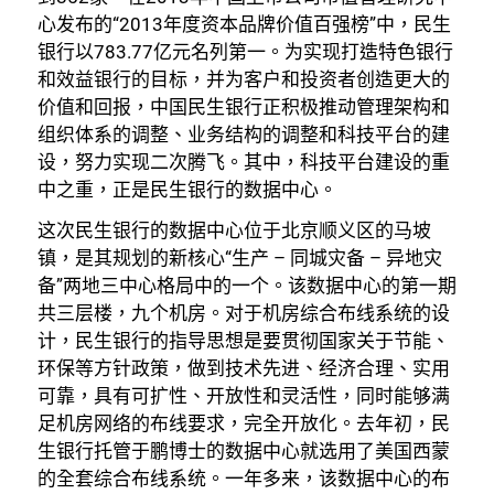
心发布的“2013年度资本品牌价值百强榜”中，民生
银行以783.77亿元名列第一。为实现打造特色银行
和效益银行的目标，并为客户和投资者创造更大的
价值和回报，中国民生银行正积极推动管理架构和
组织体系的调整、业务结构的调整和科技平台的建
设，努力实现二次腾飞。其中，科技平台建设的重
中之重，正是民生银行的数据中心。
这次民生银行的数据中心位于北京顺义区的马坡
镇，是其规划的新核心“生产 – 同城灾备 – 异地灾
备”两地三中心格局中的一个。该数据中心的第一期
共三层楼，九个机房。对于机房综合布线系统的设
计，民生银行的指导思想是要贯彻国家关于节能、
环保等方针政策，做到技术先进、经济合理、实用
可靠，具有可扩性、开放性和灵活性，同时能够满
足机房网络的布线要求，完全开放化。去年初，民
生银行托管于鹏博士的数据中心就选用了美国西蒙
的全套综合布线系统。一年多来，该数据中心的布