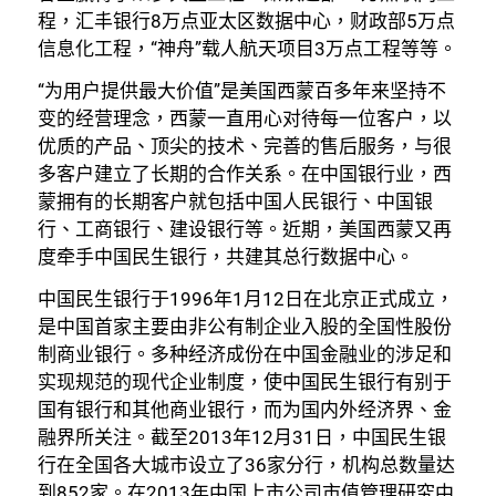
程，汇丰银行8万点亚太区数据中心，财政部5万点
信息化工程，“神舟”载人航天项目3万点工程等等。
“为用户提供最大价值”是美国西蒙百多年来坚持不
变的经营理念，西蒙一直用心对待每一位客户，以
优质的产品、顶尖的技术、完善的售后服务，与很
多客户建立了长期的合作关系。在中国银行业，西
蒙拥有的长期客户就包括中国人民银行、中国银
行、工商银行、建设银行等。近期，美国西蒙又再
度牵手中国民生银行，共建其总行数据中心。
中国民生银行于1996年1月12日在北京正式成立，
是中国首家主要由非公有制企业入股的全国性股份
制商业银行。多种经济成份在中国金融业的涉足和
实现规范的现代企业制度，使中国民生银行有别于
国有银行和其他商业银行，而为国内外经济界、金
融界所关注。截至2013年12月31日，中国民生银
行在全国各大城市设立了36家分行，机构总数量达
到852家。在2013年中国上市公司市值管理研究中