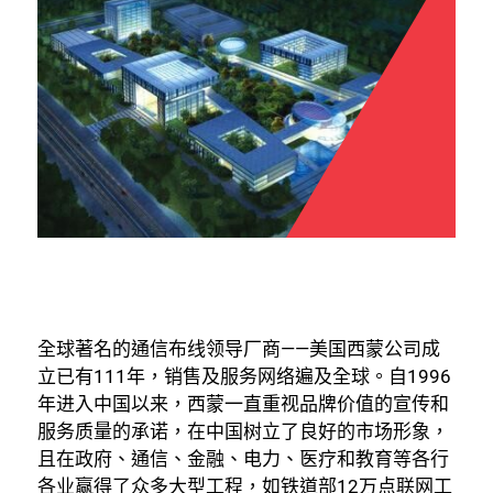
全球著名的通信布线领导厂商——美国西蒙公司成
立已有111年，销售及服务网络遍及全球。自1996
年进入中国以来，西蒙一直重视品牌价值的宣传和
服务质量的承诺，在中国树立了良好的市场形象，
且在政府、通信、金融、电力、医疗和教育等各行
各业赢得了众多大型工程，如铁道部12万点联网工