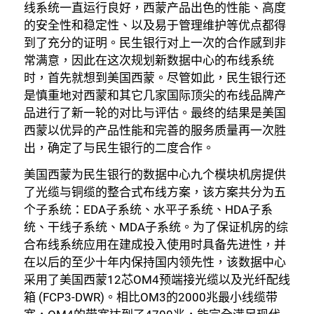
线系统一直运行良好，西蒙产品出色的性能、高度
的安全性和稳定性、以及易于管理维护等优点都得
到了充分的证明。民生银行对上一次的合作感到非
常满意，因此在这次规划新数据中心的布线系统
时，首先就想到美国西蒙。尽管如此，民生银行还
是慎重地对西蒙和其它几家国际顶尖的布线品牌产
品进行了新一轮的对比与评估。最终的结果是美国
西蒙以优异的产品性能和完善的服务质量再一次胜
出，确定了与民生银行的二度合作。
美国西蒙为民生银行的数据中心九个模块机房提供
了光缆与铜缆的整合式布线方案，该方案共分为五
个子系统：EDA子系统、水平子系统、HDA子系
统、干线子系统、MDA子系统。为了保证机房的综
合布线系统应用在建成投入使用时具备先进性，并
在以后的至少十年内保持国内领先性，该数据中心
采用了美国西蒙12芯OM4预端接光缆以及光纤配线
箱 (FCP3-DWR)。相比OM3的2000兆最小线缆带
关闭