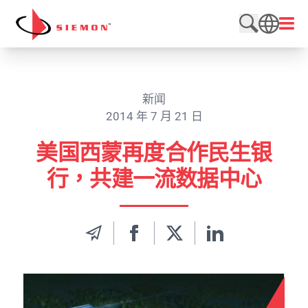
跳至内容
打开
搜索网站
SEARCH
新闻
2014 年 7 月 21 日
美国西蒙再度合作民生银
行，共建一流数据中心