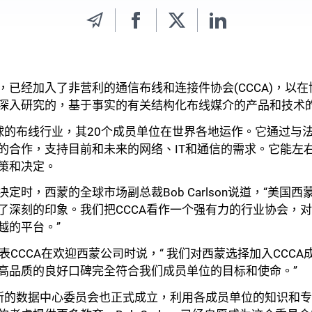
，已经加入了非营利的通信布线和连接件协会(CCCA)，以
深入研究的，基于事实的有关结构化布线媒介的产品和技术
全球的布线行业，其20个成员单位在世界各地运作。它通过与
的合作，支持目前和未来的网络、IT和通信的需求。它能左
策和决定。
时，西蒙的全球市场副总裁Bob Carlson说道，“美国西
了深刻的印象。我们把CCCA看作一个强有力的行业协会，
越的平台。”
主席，代表CCCA在欢迎西蒙公司时说，“ 我们对西蒙选择加入CC
高品质的良好口碑完全符合我们成员单位的目标和使命。”
个新的数据中心委员会也正式成立，利用各成员单位的知识和