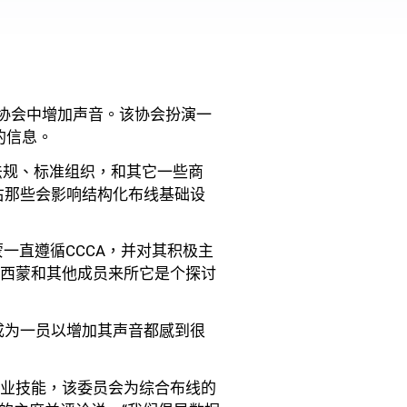
在协会中增加声音。该协会扮演一
的信息。
法规、标准组织，和其它一些商
右那些会影响结构化布线基础设
蒙一直遵循CCCA，并对其积极主
对西蒙和其他成员来所它是个探讨
CA成为一员以增加其声音都感到很
专业技能，该委员会为综合布线的