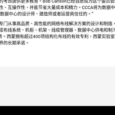
考虑提供更多教育。Bob Carlson已经自愿成为这个委员
性、互操作性，并能节省大量成本和精力。CCCA将为数据
些数据中心的设计师、建造师或者运营商信任的。”
专门从事高品质、高性能的网络布线解决方案的设计和制造
关闭
缆布线系统、机柜、机架、线缆管理器、数据中心供电和制
货。西蒙拥有超过400项结构化布线的有效专利，西蒙实验室
界的长期承诺。