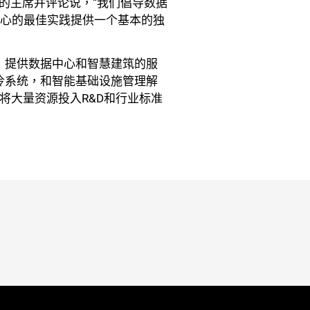
会的主席并评论说，“我们倡导数据
中心的最佳实践提供一个基本的独
，提供数据中心和智慧建筑的服
冷系统，和智能基础设施管理解
将大量资源投入R&D和行业标准