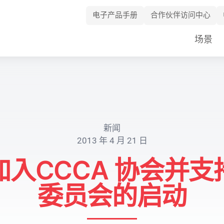
电子产品手册
合作伙伴访问中心
Skip
场景
Navigation
新闻
2013 年 4 月 21 日
入CCCA 协会并
委员会的启动