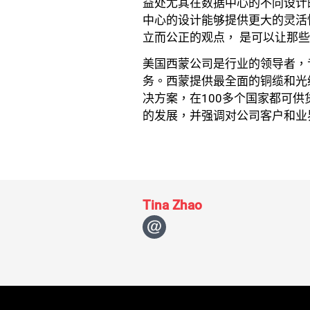
益处尤其在数据中心的不同设计的
中心的设计能够提供更大的灵活
立而公正的观点， 是可以让那
美国西蒙公司是行业的领导者，
务。西蒙提供最全面的铜缆和光
决方案，在100多个国家都可供
的发展，并强调对公司客户和业
Tina Zhao