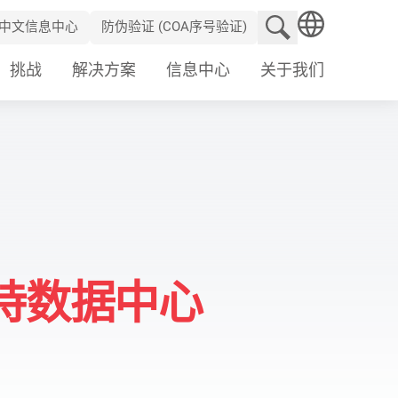
搜索网站
中文信息中心
防伪验证 (COA序号验证)
SEARCH
挑战
解决方案
信息中心
关于我们
支持数据中心