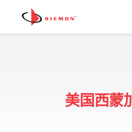
跳至内容
美国西蒙加