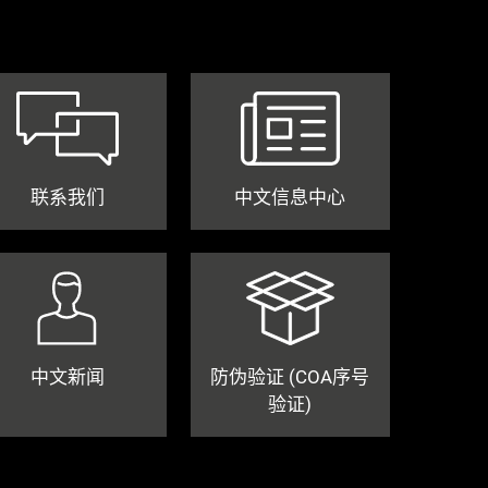
联系我们
中文信息中心
中文新闻
防伪验证 (COA序号
验证)