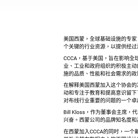
美国西蒙，全球基础设施的专家
个关键的行业资源，以提供经过
CCCA，基于美国，旨在影响
业、工业和政府组织的积极主动
施的品质、性能和社会需求的政
在解释美国西蒙加入这个协会的决定
动和专注于教育和提高意识留下
对布线行业重要的问题的一个卓
Bill Kloss，作为董事会
兴奋。西蒙公司的品牌知名度和
在西蒙加入CCCA的同时，一