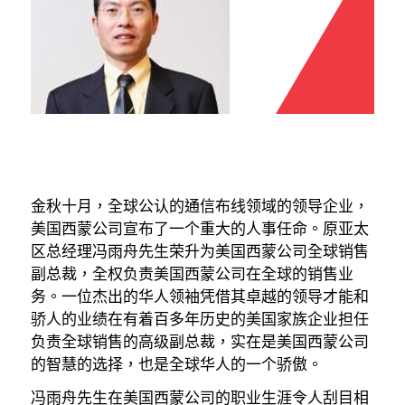
金秋十月，全球公认的通信布线领域的领导企业，
美国西蒙公司宣布了一个重大的人事任命。原亚太
区总经理冯雨舟先生荣升为美国西蒙公司全球销售
副总裁，全权负责美国西蒙公司在全球的销售业
务。一位杰出的华人领袖凭借其卓越的领导才能和
骄人的业绩在有着百多年历史的美国家族企业担任
负责全球销售的高级副总裁，实在是美国西蒙公司
的智慧的选择，也是全球华人的一个骄傲。
冯雨舟先生在美国西蒙公司的职业生涯令人刮目相