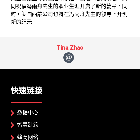
同祝福冯雨舟先生的职业生涯开启了新的篇章。同
时，美国西蒙公司也将在冯雨舟先生的领导下开创
新的纪元。
Tina Zhao
关闭
快速链接
数据中心
智慧建筑
蜂窝网络