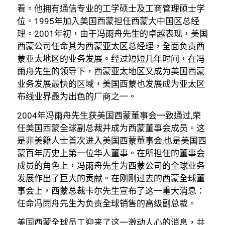
看。他拥有通信专业的工学硕士及工商管理硕士学
位。1995年加入美国西蒙担任西蒙大中国区总经
理。2001年初，由于冯雨舟先生的卓越表现，美国
西蒙公司任命其为西蒙亚太区总经理，全面负责西
蒙亚太地区的业务发展。经过短短几年时间，在冯
雨舟先生的领导下，西蒙亚太地区又成为美国西蒙
业务发展最快的区域，美国西蒙也发展成为亚太区
布线业界最为出色的厂商之一。
2004年冯雨舟先生获美国西蒙董事会一致通过,荣
任美国西蒙全球副总裁并成为西蒙董事会成员。这
是非美籍人士首次进入美国西蒙董事会,也是美国西
蒙百年历史上第一位华人董事。在所担任的董事会
成员的角色上，冯雨舟先生为西蒙公司的全球业务
发展作出了巨大的贡献。在刚刚过去的西蒙全球董
事会上，西蒙总裁卡尔先生宣布了这一重大消息：
任命冯雨舟先生为负责全球销售的高级副总裁。
美国西蒙全球员工迎来了这一激动人心的消息，共