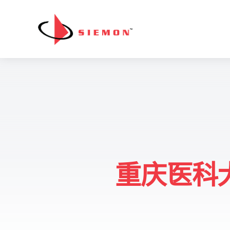
跳至内容
重庆医科