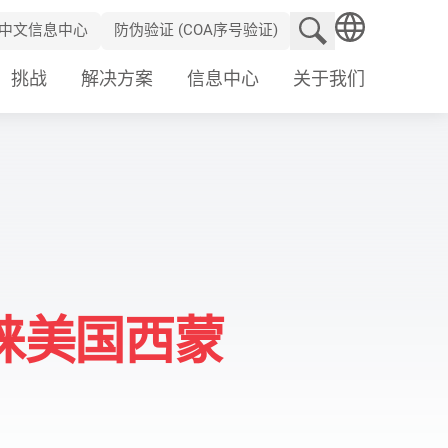
搜索网站
中文信息中心
防伪验证 (COA序号验证)
SEARCH
挑战
解决方案
信息中心
关于我们
睐美国西蒙