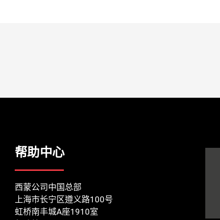
帮助中心
西蒙公司中国总部
上海市长宁区遵义路100号
虹桥南丰城A座1910室