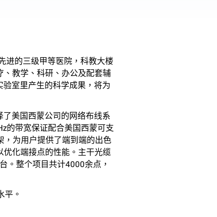
最先进的三级甲等医院，科教大楼
医疗、教学、科研、办公及配套辅
实验室里产生的科学成果，将为
择了美国西蒙公司的网络布线系
Hz的带宽保证配合美国西蒙可支
线架，为用户提供了端到端的出色
套以优化端接点的性能。主干光缆
台。整个项目共计4000余点，
水平。