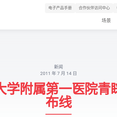
电子产品手册
合作伙伴访问中心
Skip
场景
Navigation
新闻
2011 年 7 月 14 日
大学附属第一医院青
布线