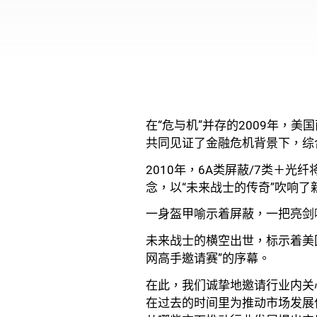
在“危与机”并存的2009年，
共同见证了金融危机背景下，综
2010年，6A类屏蔽/7类＋
念，以“未来战士的传奇”吹响了
一身盔甲喻示着屏蔽，一把亮剑
未来战士的横空出世，标示着美
网高手邀请赛”的序幕。
在此，我们诚挚地邀请行业内关
在过去的时间里为推动市场发展