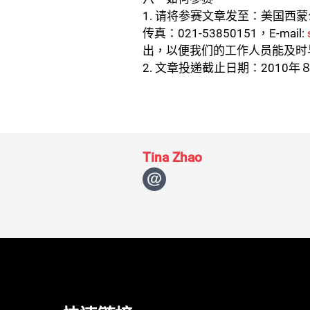
1. 请将参赛文章发至：美国西
传真：021-53850151，E-mail:
出，以便我们的工作人员能及时
2. 文章投递截止日期：2010年
Tina Zhao