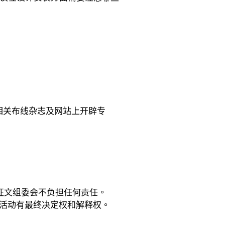
相关布线杂志及网站上开辟专
征文组委会不负担任何责任。
次活动有最终决定权和解释权。