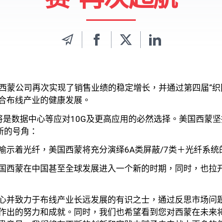
美国西蒙公司再次实现了销售业绩的稳定增长，并通过第四届“
合布线产业的健康发展。
光纤将是数据中心等应对10G及更高应用的必然选择。美国西蒙坚
新的号角：
喻示着光纤，美国西蒙将充分演绎6A类屏蔽/7类＋光纤系统
国西蒙在中国甚至全球发展进入一个新的时期，同时，也拉开了
心并致力于布线产业长远发展的有识之士，通过反思市场问
作出的努力和成就。同时，我们也希望看到您对西蒙在未来