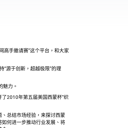
织网高手邀请赛”这个平台，和大家
持“源于创新，超越极限”的理
的魅力。
2010年第五届美国西蒙杯“织
题、总结市场经验，来探讨西蒙
将如何进一步推动行业发展、将