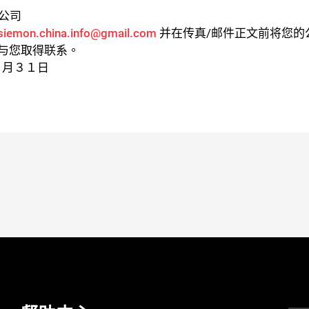
蒙公司
siemon.china.info@gmail.com
并在传真/邮件正文前将您的公
与您取得联系。
８月３１日