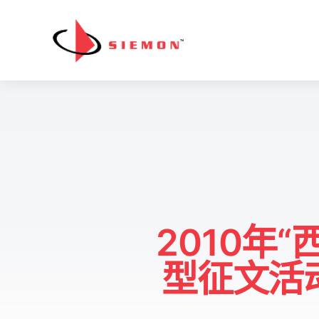
跳至内容
2010年
型征文活