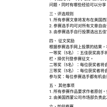
问题，同时有哪些经验可以分享
三、评选规则
1. 所有参赛文章将发布在美国
2. 参赛选手均可对所有文章自
3. 由参赛选手自行投票选出五佳
四、 征文奖励
根据参赛选手网上投票的结果，
一等奖（5名）：五佳获奖高手
栏，择优刊登参赛征文。
二等奖（5名）：每位获奖者将会
三等奖（5名）：每位获奖者将
参与奖：每位参赛选手都有机会
五、 其他事项
1. 所有参赛作品要求作者原
2. 由美国西蒙公司市场部负
六、如何参赛