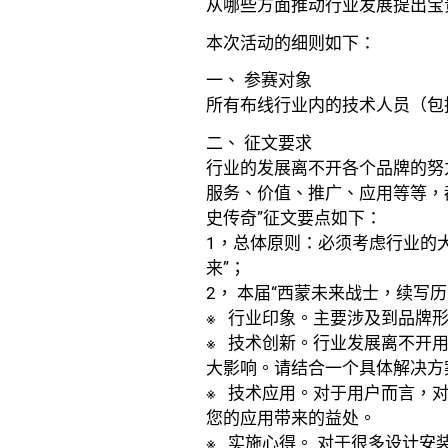
从哪些方面推动行业发展提出宝
本次活动的细则如下：
一、 参赛对象
所有布线行业内的技术人员（包
二、 征文要求
行业的发展离不开各个品牌的努
服务、价值、推广、应用等等，
史传奇”征文要点如下：
1，总体原则：必须考虑行业的
来”；
2， 本届“西蒙未来战士，续
※ 行业印象。主要涉及到品牌
※ 技术创新。行业发展离不开
大影响。请结合一个具体解决方
※ 技术应用。对于用户而言，
您的应用带来的益处。
※ 实施心得。 对于很多设计