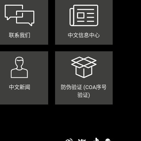
联系我们
中文信息中心
中文新闻
防伪验证 (COA序号
验证)