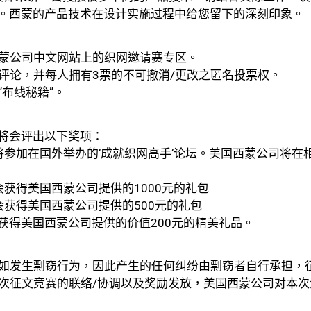
。西蒙的产品技术在设计实施过程中给您留下的深刻印象。
关闭
西蒙公司中文网站上的织网邀请赛专区。
由评论，并每人拥有3票的不可撤消/更改之匿名投票权。
“布线秘籍”。
将会评出以下奖项：
将参加在国外举办的‘成就织网高手’论坛。美国西蒙公司将在
获得美国西蒙公司提供的1000元的礼包
会获得美国西蒙公司提供的500元的礼包
获得美国西蒙公司提供的价值200元的精美礼品。
创。如发生剽窃行为，因此产生的任何纠纷由剽窃者自行承担，
责此次征文竞赛的联络/协调以及奖励发放，美国西蒙公司对本