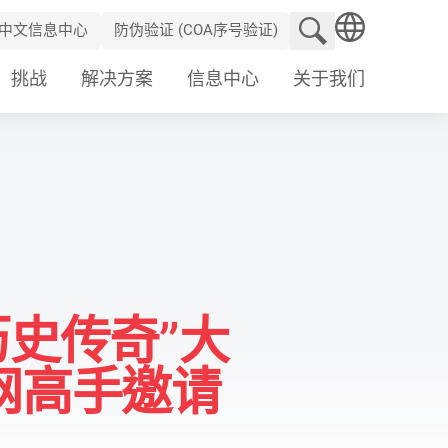
搜索网站
中文信息中心
防伪验证 (COA序号验证)
SEARCH
挑战
解决方案
信息中心
关于我们
历史传奇”大
网高手邀请