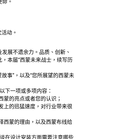
使命。
次活动。
业发展不遗余力。品质、创新、
，本届“西蒙未来战士，续写历
故事”，以及“您所展望的西蒙未
合以下一项或多项内容：
西蒙的亮点或者您的认识；
发上的迅猛速度，对行业带来很
择西蒙的理由，以及西蒙布线给
谈谈在设计安装方面需要注意哪些