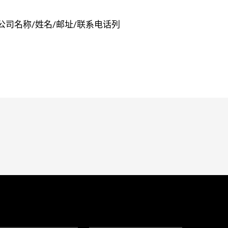
司名称/姓名/邮址/联系电话列