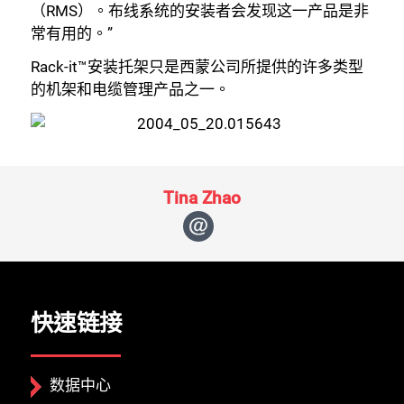
（RMS）。布线系统的安装者会发现这一产品是非
常有用的。”
Rack-it™安装托架只是西蒙公司所提供的许多类型
的机架和电缆管理产品之一。
Tina Zhao
快速链接
数据中心