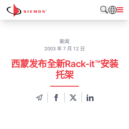
跳至内容
打开
搜索网站
SEARCH
新闻
2003 年 7 月 12 日
西蒙发布全新Rack-it™安装
托架