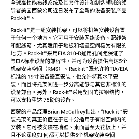
全球高性能布线系统及其套件设计和制造领域的领
导者美国西蒙公司近日发布了全新的设备安装产品
Rack-it™。
Rack-it™是一组安装托架，可以将机架安装设备置
于任何一个地方。它可用于安装网络设备、配线架
和配线箱，尤其适用于地板和墙壁空间极为有限的
地 方。Rack-it™采用EIA 310-D通用孔间距保证了
与EIA标准设备的兼容性，并可为设备提供高达5个
机架安装空间（RMS）。Rack-it™既允许将TIA/EIA
标准的 19寸设备垂直安装，也允许将其水平安
装，而且将托架间进一步分离能够与其它非标准的
设备兼容。另外，Rack-it™采用坚固的拉钢结构，
可以支持重达 75磅的设备。
西蒙的产品经理Brian McCaffrey指出，”Rack-it™安
装托架的真正价值在于它十分适用于有限空间内的
安装。它可被安装在墙壁、桌面甚至天花板上，并
且不论深度如 何都可以提供5个机架安装空间