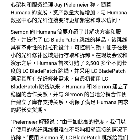
心架构和服务经理 Jay Pielemeier 称，随着
Humana 的发展，资产数量大幅增加，与 Humana
数据中心的光纤连接变得更加紧密和难以访问。
Siemon 向 Humana 简要介绍了其解决方案和服
务，并提供了 LC BladePatch 跳线的样品，该跳线
具有革命性的推拉靴设计，可控制闩锁，便于在狭
小的光纤修补区域进行存取和拆卸。在现场会议和
演示之后，Humana 首次订购了 2,500 多个不同长
度的 LC BladePatch 跳线，并采用 LC BladePatch
满足其所有光纤修补需求。自最初使用 LC
BladePatch 跳线以来，Humana 和 Siemon 建立了
稳固的合作关系，并与 Siemon 的当地分销合作伙
伴建立了库存支持关系，确保了满足 Humana 需求
的超长交货期。
“Pielemeier 解释说：”由于如此高的密度，我们以
前使用的光纤跳线很难在不影响相邻连接的情况下
拆除。”使用 Siemon 的 LC BladePatch 跳线给我们