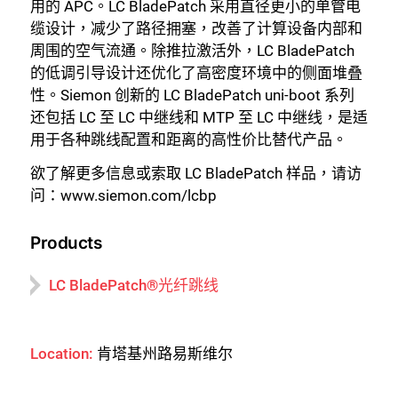
用的 APC。LC BladePatch 采用直径更小的单管电
缆设计，减少了路径拥塞，改善了计算设备内部和
周围的空气流通。除推拉激活外，LC BladePatch
的低调引导设计还优化了高密度环境中的侧面堆叠
性。Siemon 创新的 LC BladePatch uni-boot 系列
还包括 LC 至 LC 中继线和 MTP 至 LC 中继线，是适
用于各种跳线配置和距离的高性价比替代产品。
欲了解更多信息或索取 LC BladePatch 样品，请访
问：www.siemon.com/lcbp
Products
LC BladePatch®光纤跳线
Location:
肯塔基州路易斯维尔