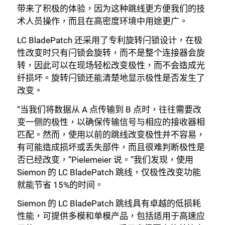
带来了积极的体验，因为这种跳线更方便我们的技
术人员操作，而且在高密度环境中用途更广。
LC BladePatch 还采用了专利旋转闩锁设计，在极
性改变时只有闩锁会旋转，而不是整个连接器会旋
转，因此可以在现场轻松改变极性，而不会造成光
纤损坏。旋转闩锁还能清楚地显示极性是否发生了
改变。
“当我们将数据从 A 点传输到 B 点时，往往需要改
变一侧的极性，以确保传输信号与相应的接收器相
匹配。然而，使用以前的跳线改变极性并不容易，
有可能造成损坏或丢失部件，而且很难判断极性是
否已经改变，”Pielemeier 说。”我们发现，使用
Siemon 的 LC BladePatch 跳线，仅极性改变功能
就能节省 15%的时间。
Siemon 的 LC BladePatch 跳线具有卓越的低损耗
性能，可提供多模和单模产品，包括适用于高速应