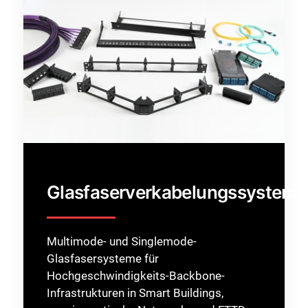
Glasfaserverkabelungssysteme
Multimode- und Singlemode-
Glasfasersysteme für
Hochgeschwindigkeits-Backbone-
Infrastrukturen in Smart Buildings,