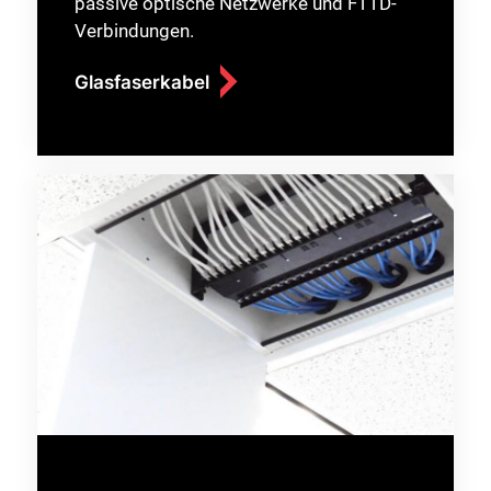
passive optische Netzwerke und FTTD-
Verbindungen.
Glasfaserkabel