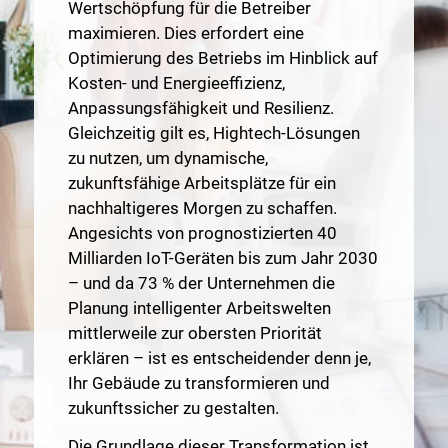
Wertschöpfung für die Betreiber
maximieren. Dies erfordert eine
Optimierung des Betriebs im Hinblick auf
Kosten- und Energieeffizienz,
Anpassungsfähigkeit und Resilienz.
Gleichzeitig gilt es, Hightech-Lösungen
zu nutzen, um dynamische,
zukunftsfähige Arbeitsplätze für ein
nachhaltigeres Morgen zu schaffen.
Angesichts von prognostizierten 40
Milliarden IoT-Geräten bis zum Jahr 2030
– und da 73 % der Unternehmen die
Planung intelligenter Arbeitswelten
mittlerweile zur obersten Priorität
erklären – ist es entscheidender denn je,
Ihr Gebäude zu transformieren und
zukunftssicher zu gestalten.
Die Grundlage dieser Transformation ist