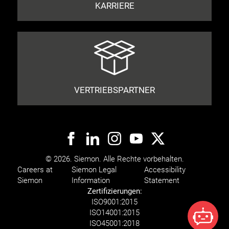
KARRIERE
VERTRIEBSPARTNER
© 2026. Siemon. Alle Rechte vorbehalten.
Careers at
Siemon Legal
Accessibility
Siemon
Information
Statement
Zertifizierungen:
ISO
9001:2015
ISO
14001:2015
ISO
45001:2018