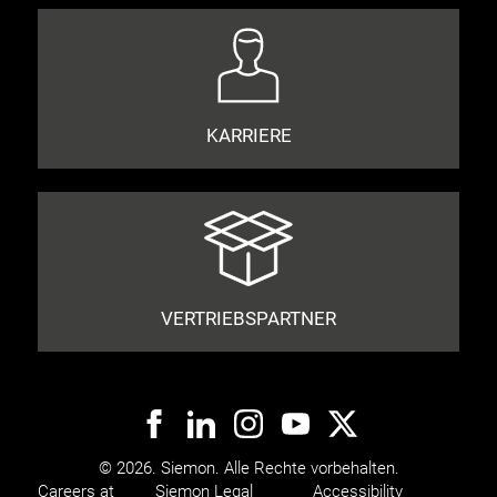
KARRIERE
VERTRIEBSPARTNER
© 2026. Siemon. Alle Rechte vorbehalten.
Careers at
Siemon Legal
Accessibility