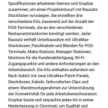
Spezifikationen arbeiteten Siemon und Graybar
zusammen, um einen Projektentwurf mit Bausatz-
Stücklisten vorzulegen. Sie erstellten drei
verschiedene Kits, basierend auf der Anzahl der
POS-Terminals, die an den verschiedenen
Restaurantstandorten benötigt werden. Jeder
Bausatz enthält Unterbausätze mit UltraMax-
Steckdosen, Patchkabeln und Blenden für POS-
Terminals, Make-Stations, Manager-Stationen,
Monitore für die Kundenabfertigung, Wi-Fi-
Zugangspunkte und andere Anforderungen an den
Arbeitsbereich. Die Kits enthalten außerdem ein
Rack-Subkit mit zwei UltraMax-Patch-Panels,
Steckdosen, Kabeln, farbcodierten Clips und
einem Wandmontagerahmen zur Unterstützung
der Konnektivität für jede Arbeitsbereichsstation.
Graybar baute und verpackte jedes Kit in seiner
Niederlassung in Cincinnati, um Qualität und