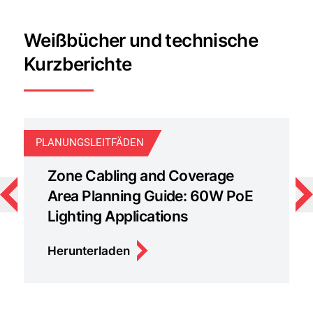
Weißbücher und technische
Kurzberichte
PLANUNGSLEITFÄDEN
WE
Zone Cabling and Coverage
Area Planning Guide: 60W PoE
Lighting Applications
Herunterladen