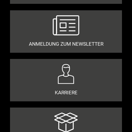
ANMELDUNG ZUM NEWSLETTER
KARRIERE