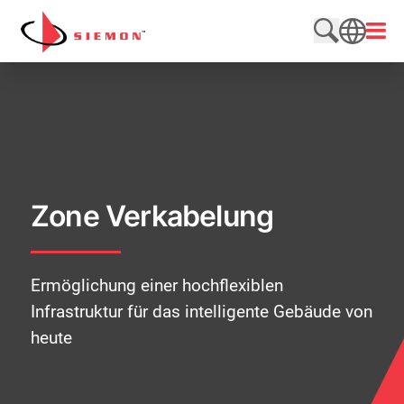
Direkt zum Inhalt wechseln
Menü
Website du
SEARCH
Zone Verkabelung
Ermöglichung einer hochflexiblen
Infrastruktur für das intelligente Gebäude von
heute