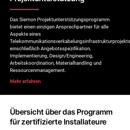
Das Siemon Projektunterstützungsprogramm
bietet einen einzigen Ansprechpartner für alle
Aspekte eines
Telekommunikationsverkabelungsinfrastrukturprojekts
einschließlich Angebotsspezifikation,
Implementierung, Design/Engineering,
Arbeitskoordination, Materialhandling und
Ressourcenmanagement.
Mehr erfahren
Übersicht über das Programm
für zertifizierte Installateure
Schließen Sie