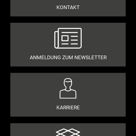
KONTAKT
ANMELDUNG ZUM NEWSLETTER
KARRIERE