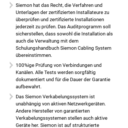
Siemon hat das Recht, die Verfahren und
Unterlagen der zertifizierten Installateure zu
überprüfen und zertifizierte Installationen
jederzeit zu prüfen. Das Auditprogramm soll
sicherstellen, dass sowohl die Installation als
auch die Verwaltung mit dem
Schulungshandbuch Siemon Cabling System
übereinstimmen.
100%ige Prüfung von Verbindungen und
Kanälen. Alle Tests werden sorgfältig
dokumentiert und für die Dauer der Garantie
aufbewahrt.
Das Siemon Verkabelungssystem ist
unabhängig von aktiven Netzwerkgeräten.
Andere Hersteller von garantierten
Verkabelungssystemen stellen auch aktive
Geräte her. Siemon ist auf strukturierte