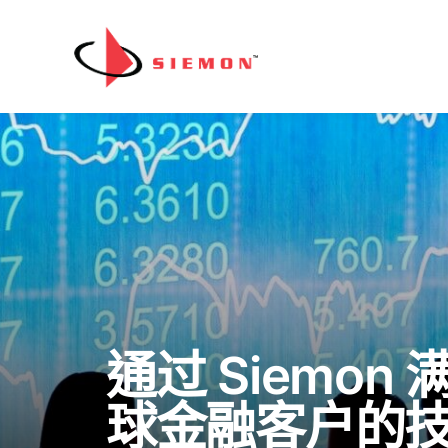
跳至内容
通过 Siemon
球金融客户的