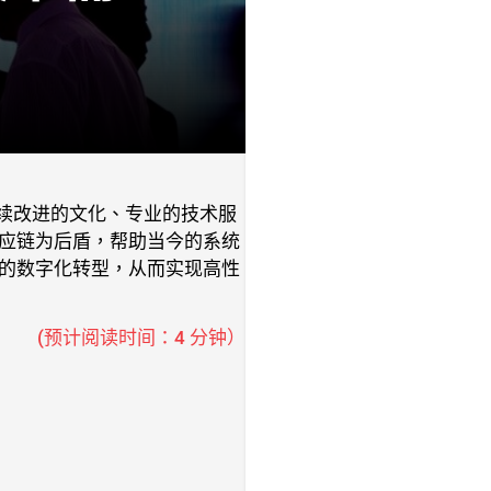
以持续改进的文化、专业的技术服
应链为后盾，帮助当今的系统
的数字化转型，从而实现高性
(预计阅读时间：4 分钟）