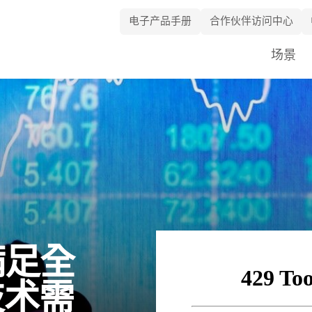
电子产品手册
合作伙伴访问中心
Skip
场景
Navigation
 满足全
技术需