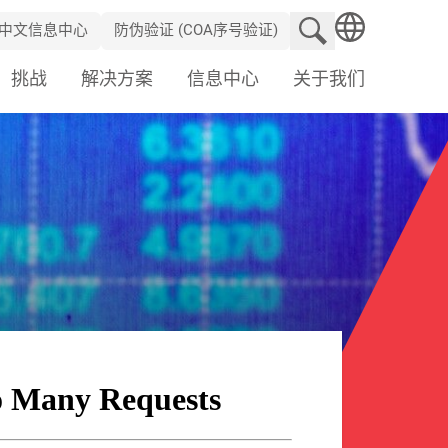
搜索网站
中文信息中心
防伪验证 (COA序号验证)
SEARCH
挑战
解决方案
信息中心
关于我们