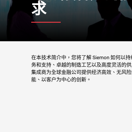
求
在本技术简介中，您将了解 Siemon 如何
务和支持、卓越的制造工艺以及高度灵活的供
集成商为全球金融公司提供经济高效、无风险
能、以客户为中心的创新。