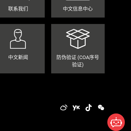
联系我们
中文信息中心
中文新闻
防伪验证 (COA序号
验证)