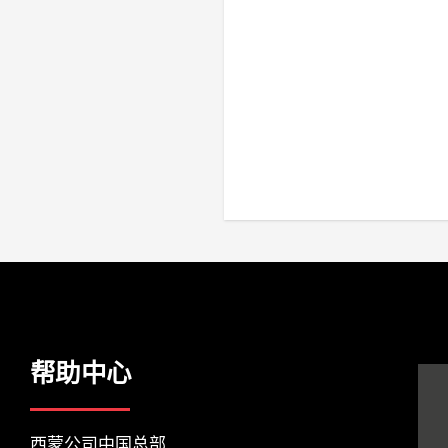
关闭
帮助中心
西蒙公司中国总部