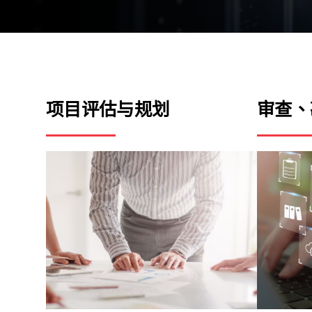
项目评估
与规划
审查、