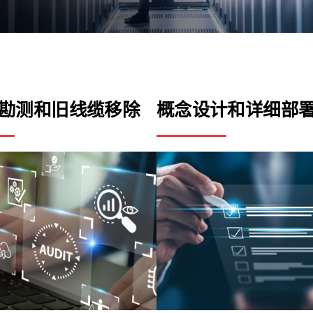
勘测和旧线缆移除
概念设计和详细部
关闭