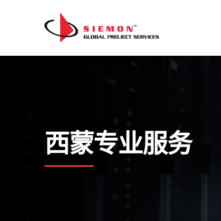
跳至内容
西蒙专业服务