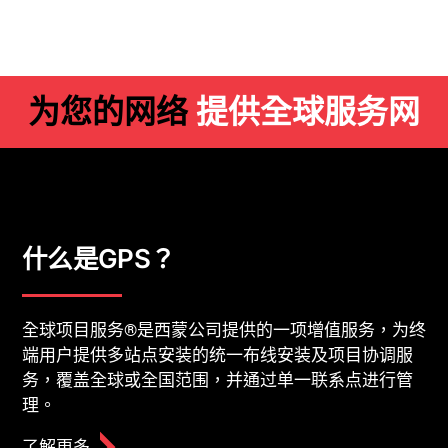
为您的⽹络
提供全球服务⽹
什么是GPS？
全球项目服务®是西蒙公司提供的一项增值服务，为终
端用户提供多站点安装的统一布线安装及项目协调服
务，覆盖全球或全国范围，并通过单一联系点进行管
理。
了解更多