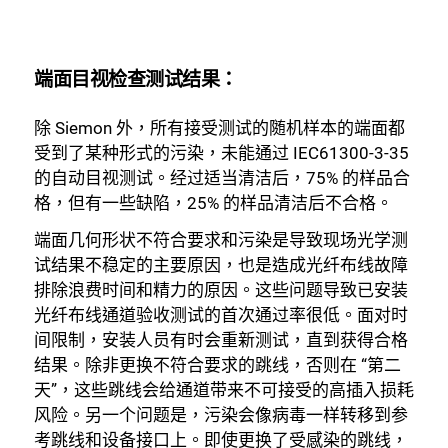
端面目视检查测试结果：
除 Siemon 外，所有接受测试的随机样本的端面都
受到了某种形式的污染，未能通过 IEC61300-3-35
的自动目视测试。经过适当清洁后，75% 的样品合
格，但有一些缺陷，25% 的样品清洁后不合格。
端面几何形状不符合要求和污染是导致现场光学测
试结果不稳定的主要原因，也是造成光纤布线故障
排除浪费时间和精力的原因。这些问题导致已安装
光纤布线通道验收测试的首次通过率很低。面对时
间限制，安装人员有时会重新测试，直到获得合格
结果。除非更换不符合要求的跳线，否则在 “第二
天”，这些跳线会给通道带来不可接受的高插入损耗
风险。另一个问题是，污染会像病毒一样转移到参
考跳线和设备接口上。即使更换了受感染的跳线，