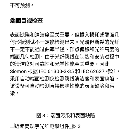
不可预测。
端面目视检查
关闭
表面缺陷和清洁度至关重要，但插入损耗或端面几
何形状测试不一定能检测出来。光滑但断裂的光纤
不一定不能通过曲率半径、顶点偏移和光纤高度的
端面几何检测。由于光纤跳线在制造和安装过程中
的清洁度对可靠性和光学性能至关重要，因此
Siemon 根据 IEC 61300-3-35 和 IEC 62627 标准，
采用自动端面检测仪检测跳线清洁度和表面缺陷。
该设备可自动检测直接影响性能的表面缺陷和污
染。
图 3：
端面污染和表面缺陷