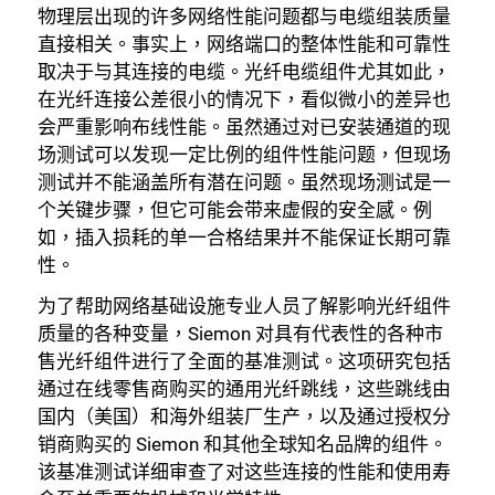
物理层出现的许多网络性能问题都与电缆组装质量
直接相关。事实上，网络端口的整体性能和可靠性
取决于与其连接的电缆。光纤电缆组件尤其如此，
在光纤连接公差很小的情况下，看似微小的差异也
会严重影响布线性能。虽然通过对已安装通道的现
场测试可以发现一定比例的组件性能问题，但现场
测试并不能涵盖所有潜在问题。虽然现场测试是一
个关键步骤，但它可能会带来虚假的安全感。例
如，插入损耗的单一合格结果并不能保证长期可靠
性。
为了帮助网络基础设施专业人员了解影响光纤组件
质量的各种变量，Siemon 对具有代表性的各种市
售光纤组件进行了全面的基准测试。这项研究包括
通过在线零售商购买的通用光纤跳线，这些跳线由
国内（美国）和海外组装厂生产，以及通过授权分
销商购买的 Siemon 和其他全球知名品牌的组件。
该基准测试详细审查了对这些连接的性能和使用寿