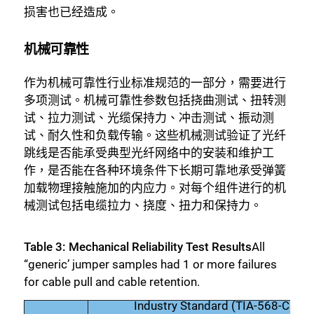
损害也已经造成。
机械可靠性
作为机械可靠性行业标准规范的一部分，需要进行
多项测试。机械可靠性参数包括挠曲测试、扭转测
试、拉力测试、光缆保持力、冲击测试、振动测
试、耐久性和负载传输。这些机械测试验证了光纤
跳线是否能承受典型光纤网络中的安装和维护工
作，是否能在各种环境条件下长期可靠地承受弹簧
加载物理接触施加的内应力。对每个组件进行的机
械测试包括电缆拉力、挠度、扭力和保持力。
Table 3: Mechanical Reliability Test Results
All
“generic’ jumper samples had 1 or more failures
for cable pull and cable retention.
Industry Standard (TIA-568-C.3)