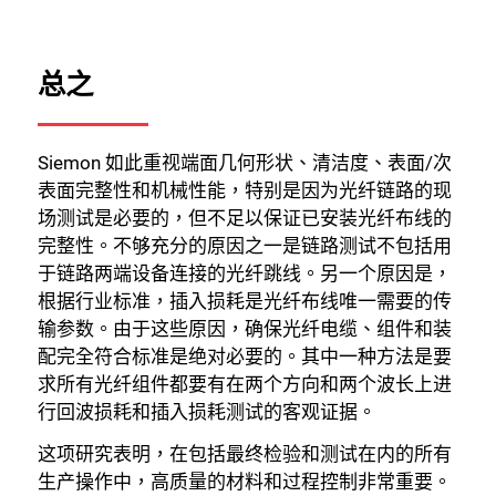
总之
Siemon 如此重视端面几何形状、清洁度、表面/次
表面完整性和机械性能，特别是因为光纤链路的现
场测试是必要的，但不足以保证已安装光纤布线的
完整性。不够充分的原因之一是链路测试不包括用
于链路两端设备连接的光纤跳线。另一个原因是，
根据行业标准，插入损耗是光纤布线唯一需要的传
输参数。由于这些原因，确保光纤电缆、组件和装
配完全符合标准是绝对必要的。其中一种方法是要
求所有光纤组件都要有在两个方向和两个波长上进
行回波损耗和插入损耗测试的客观证据。
这项研究表明，在包括最终检验和测试在内的所有
生产操作中，高质量的材料和过程控制非常重要。