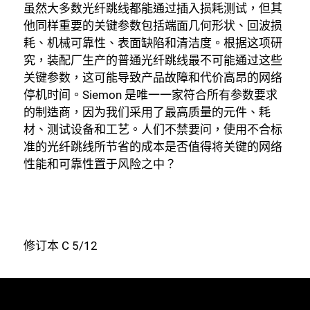
虽然大多数光纤跳线都能通过插入损耗测试，但其
他同样重要的关键参数包括端面几何形状、回波损
耗、机械可靠性、表面缺陷和清洁度。根据这项研
究，装配厂生产的普通光纤跳线最不可能通过这些
关键参数，这可能导致产品故障和代价高昂的网络
停机时间。Siemon 是唯一一家符合所有参数要求
的制造商，因为我们采用了最高质量的元件、耗
材、测试设备和工艺。人们不禁要问，使用不合标
准的光纤跳线所节省的成本是否值得将关键的网络
性能和可靠性置于风险之中？
修订本 C 5/12