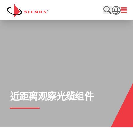
跳至内容
打开
搜索网站
SEARCH
近距离观察光缆组件