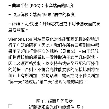
– 曲率半径 (ROC)：卡套端面的圆度
– 顶点偏移：端面 “圆顶 “居中的程度
– 纤维下切/突出：纤维芯突出或下切卡套表面的高
度或深度。
Siemon Labs 对端面变化对性能和互配性的影响进
行了广泛的研究。因此，我们在所有三项测量中都
采用了超出行业标准的规格（见表 2）。由于纤芯
间物理接触的质量和一致性取决于端面几何形状，
因此必须严格控制，以支持布线完全互配和互操作
的前提。否则，不符合光性能要求的配接比例将在
统计上有所增加。换句话说，端面控制不佳会增加
“第一天 “通过后 “第二天 “出现问题的风险。
图 1：
端面几何形状