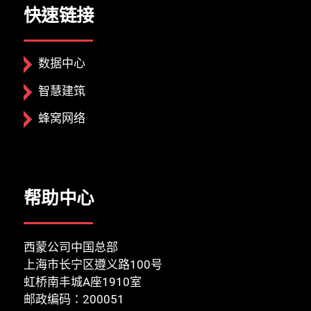
快速链接
数据中心
智慧建筑
蜂窝网络
帮助中心
西蒙公司中国总部
上海市长宁区遵义路100号
虹桥南丰城A座1910室
邮政编码：200051