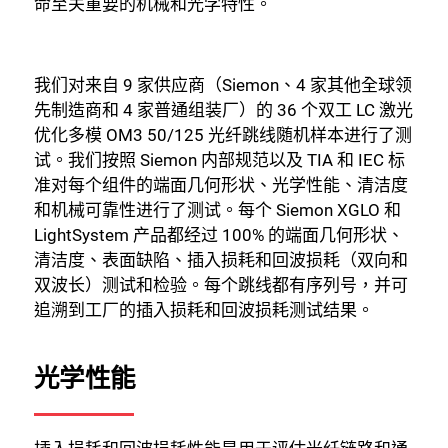
命至关重要的机械和光学特性。
我们对来自 9 家供应商（Siemon、4 家其他全球领
先制造商和 4 家普通组装厂）的 36 个双工 LC 激光
优化多模 OM3 50/125 光纤跳线随机样本进行了测
试。我们按照 Siemon 内部规范以及 TIA 和 IEC 标
准对每个组件的端面几何形状、光学性能、清洁度
和机械可靠性进行了测试。每个 Siemon XGLO 和
LightSystem 产品都经过 100% 的端面几何形状、
清洁度、表面缺陷、插入损耗和回波损耗（双向和
双波长）测试和检验。每个跳线都有序列号，并可
追溯到工厂的插入损耗和回波损耗测试结果。
光学性能