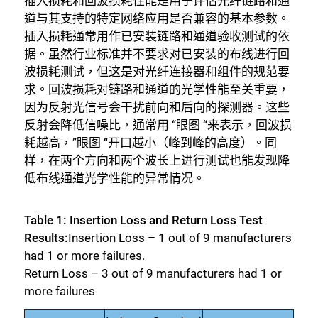
插入损耗和回波损耗性能是用于评估光纤链路和通
道与其支持的特定网络应用是否兼容的基本参数。
插入损耗通常用作已安装链路和通道验收测试的依
据。虽然行业标准并不要求对已安装的布线进行回
波损耗测试，但这是对光纤连接器和组件的规范要
求。回波损耗对链路和通道的光学性能至关重要，
因为反射光信号会干扰前向和后向的探测器。这些
反射会降低信噪比，通常用 “眼图 “来表示，回波损
耗越高，”眼图 “开口越小（峰到峰的高度）。同
样，在两个方向和两个波长上进行测试也能发现降
低布线通道光学性能的异常情况。
Table 1: Insertion Loss and Return Loss Test
Results:
Insertion Loss – 1 out of 9 manufacturers
had 1 or more failures.
Return Loss – 3 out of 9 manufacturers had 1 or
more failures