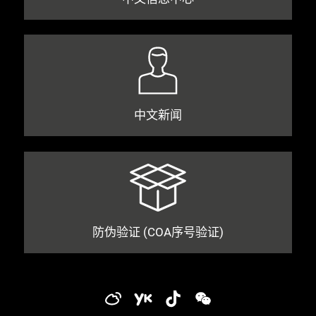
中文新闻
防伪验证 (COA序号验证)