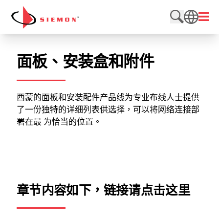
跳至内容
打开
搜索网站
SEARCH
面板、安装盒和附件
西蒙的面板和安装配件产品线为专业布线人士提供
了一份独特的详细列表供选择，可以将网络连接部
署在最 为恰当的位置。
章节内容如下，
链接请点击这里