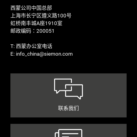
西蒙公司中国总部
上海市长宁区遵义路100号
虹桥南丰城A座1910室
邮政编码：200051
T:
西蒙办公室电话
E:
info_china@siemon.com
联系我们