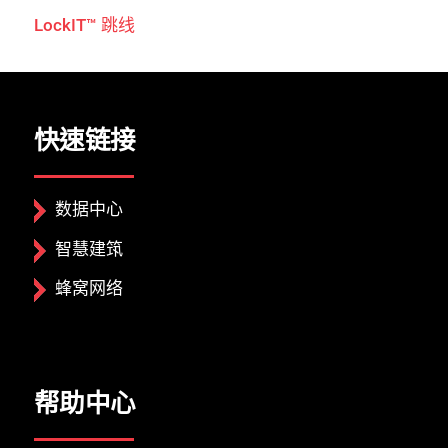
LockIT™ 跳线
快速链接
数据中心
智慧建筑
蜂窝网络
关闭
帮助中心