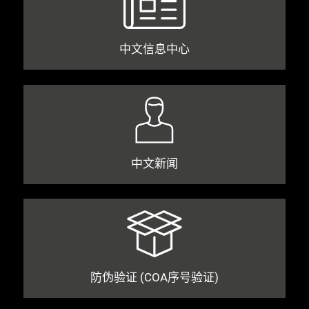
中文信息中心
中文新闻
防伪验证 (COA序号验证)