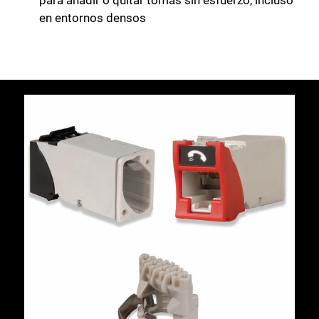
para añadir o quitar tomas sin esfuerzo, incluso
en entornos densos