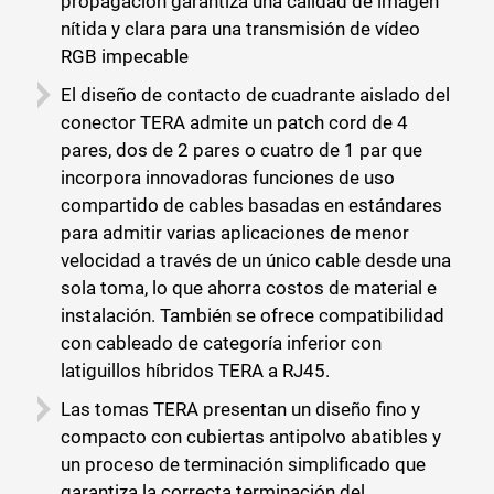
propagación garantiza una calidad de imagen
nítida y clara para una transmisión de vídeo
RGB impecable
El diseño de contacto de cuadrante aislado del
conector TERA admite un patch cord de 4
pares, dos de 2 pares o cuatro de 1 par que
incorpora innovadoras funciones de uso
compartido de cables basadas en estándares
para admitir varias aplicaciones de menor
velocidad a través de un único cable desde una
sola toma, lo que ahorra costos de material e
instalación. También se ofrece compatibilidad
con cableado de categoría inferior con
latiguillos híbridos TERA a RJ45.
Las tomas TERA presentan un diseño fino y
compacto con cubiertas antipolvo abatibles y
un proceso de terminación simplificado que
garantiza la correcta terminación del