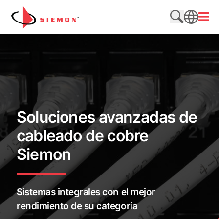
Saltar al contenido
Abrir
Buscar en e
SEARCH
Soluciones avanzadas de
cableado de cobre
Siemon
Sistemas integrales con el mejor
rendimiento de su categoría