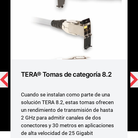
Paneles de conexión TERA-
MAX
Los paneles de conexión TERA-MAX de
19 pulgadas ofrecen una solución
modular de alta densidad. Pueden
configurarse con cualquier combinación
de módulos TERA o Z-MAX™
apantallados híbridos.