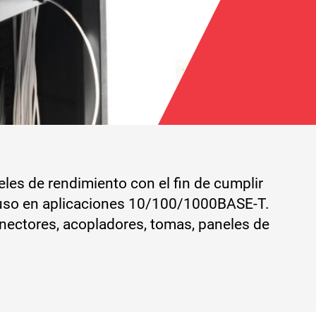
les de rendimiento con el fin de cumplir
u uso en aplicaciones 10/100/1000BASE-T.
onectores, acopladores, tomas, paneles de