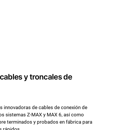
cables y troncales de
s innovadoras de cables de conexión de
 los sistemas Z-MAX y MAX 6, así como
bre terminados y probados en fábrica para
 rápidos.