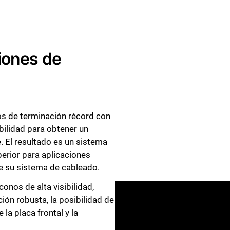
iones de
os de terminación récord con
bilidad para obtener un
. El resultado es un sistema
perior para aplicaciones
e su sistema de cableado.
nos de alta visibilidad,
ón robusta, la posibilidad de
la placa frontal y la