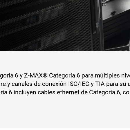
oría 6 y Z-MAX® Categoría 6 para múltiples nive
are y canales de conexión ISO/IEC y TIA para s
a 6 incluyen cables ethernet de Categoría 6, c