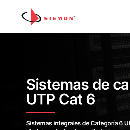
Saltar al contenido
Sistemas de c
UTP Cat 6
Sistemas integrales de Categoría 6