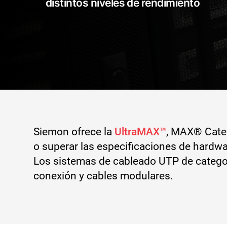
distintos niveles de rendimiento
Siemon ofrece la
UltraMAX™
, MAX® Categ
o superar las especificaciones de hardw
Los sistemas de cableado UTP de categorí
conexión y cables modulares.