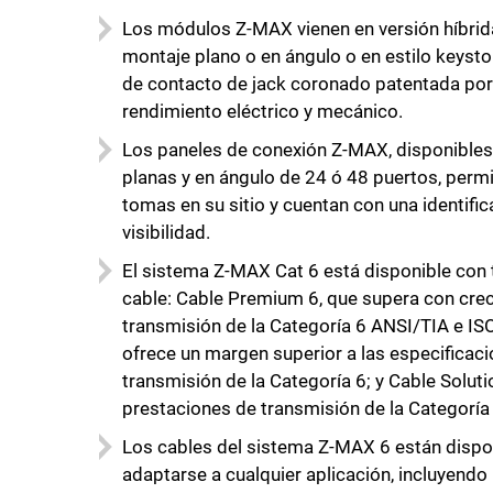
Los módulos Z-MAX vienen en versión híbrid
montaje plano o en ángulo o en estilo keysto
de contacto de jack coronado patentada por
rendimiento eléctrico y mecánico.
Los paneles de conexión Z-MAX, disponibles
planas y en ángulo de 24 ó 48 puertos, perm
tomas en su sitio y cuentan con una identific
visibilidad.
El sistema Z-MAX Cat 6 está disponible con t
cable: Cable Premium 6, que supera con cre
transmisión de la Categoría 6 ANSI/TIA e IS
ofrece un margen superior a las especificac
transmisión de la Categoría 6; y Cable Solut
prestaciones de transmisión de la Categoría 
Los cables del sistema Z-MAX 6 están dispon
adaptarse a cualquier aplicación, incluyendo 