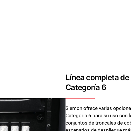
Línea completa de 
Categoría 6
Siemon ofrece varias opcione
Categoría 6 para su uso con
conjuntos de troncales de co
escenarios de despliegue más