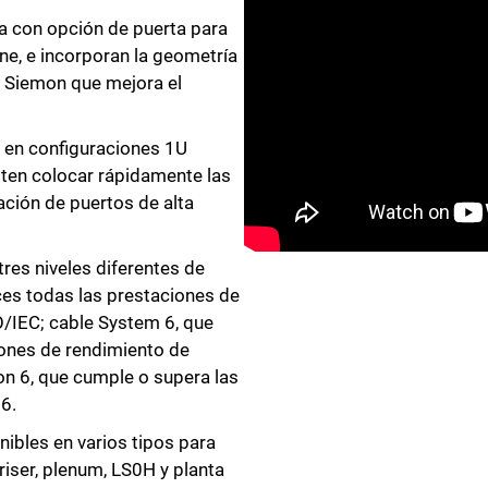
a con opción de puerta para
ne, e incorporan la geometría
 Siemon que mejora el
 en configuraciones 1U
iten colocar rápidamente las
ación de puertos de alta
res niveles diferentes de
ces todas las prestaciones de
O/IEC; cable System 6, que
iones de rendimiento de
ion 6, que cumple o supera las
6.
ibles en varios tipos para
riser, plenum, LS0H y planta