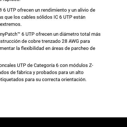
6 UTP ofrecen un rendimiento y un alivio de
as que los cables sólidos IC 6 UTP están
 extremos.
nyPatch™ 6 UTP ofrecen un diámetro total más
strucción de cobre trenzado 28 AWG para
aumentar la flexibilidad en áreas de parcheo de
roncales UTP de Categoría 6 con módulos Z-
os de fábrica y probados para un alto
tiquetados para su correcta orientación.