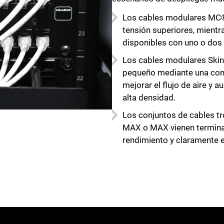
Cerrar
Los cables modulares MC® 
tensión superiores, mientr
disponibles con uno o dos
Los cables modulares Skin
pequeño mediante una con
mejorar el flujo de aire y 
alta densidad.
Los conjuntos de cables t
MAX o MAX vienen terminad
rendimiento y claramente e