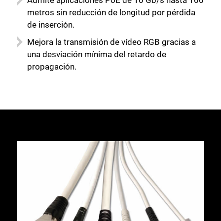
Admite aplicaciones PoE de 10 Gb/s hasta 100
metros sin reducción de longitud por pérdida
de inserción.
Mejora la transmisión de vídeo RGB gracias a
una desviación mínima del retardo de
propagación.