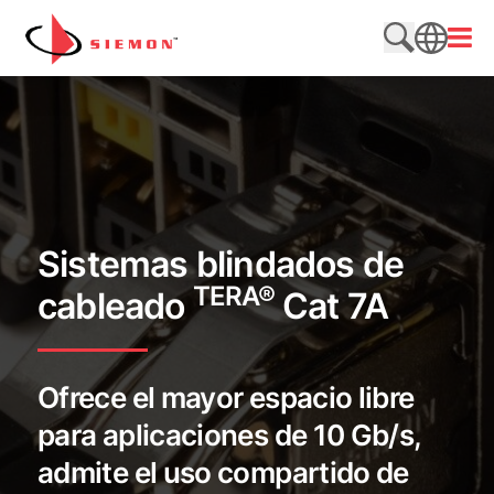
Saltar al contenido
Abrir
Buscar en e
SEARCH
Sistemas blindados de
TERA®
cableado
Cat 7A
Ofrece el mayor espacio libre
para aplicaciones de 10 Gb/s,
admite el uso compartido de