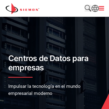
Saltar al contenido
Abrir
Buscar en e
SEARCH
Centros de Datos para
empresas
Impulsar la tecnología en el mundo
empresarial moderno