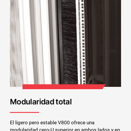
Modularidad total
El ligero pero estable V800 ofrece una
modularidad cero-U superior en ambos lados y en