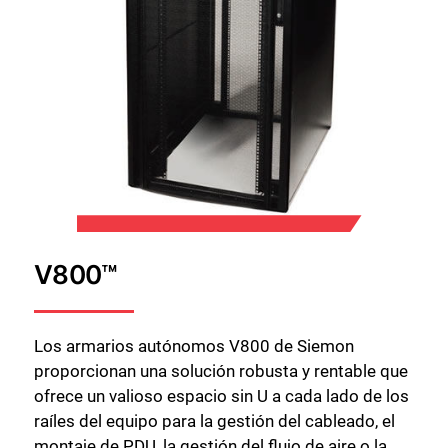
V800™
Los armarios autónomos V800 de Siemon
proporcionan una solución robusta y rentable que
ofrece un valioso espacio sin U a cada lado de los
raíles del equipo para la gestión del cableado, el
montaje de PDU, la gestión del flujo de aire o la