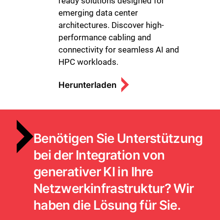
ready solutions designed for
emerging data center
architectures. Discover high-
performance cabling and
connectivity for seamless AI and
HPC workloads.
Herunterladen
Benötigen Sie Unterstützung
bei der Integration von
generativer KI in Ihre
Netzwerkinfrastruktur? Wir
haben die Lösung für Sie.