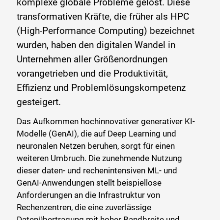
komplexe globale Probleme gelöst. Diese
transformativen Kräfte, die früher als HPC
(High-Performance Computing) bezeichnet
wurden, haben den digitalen Wandel in
Unternehmen aller Größenordnungen
vorangetrieben und die Produktivität,
Effizienz und Problemlösungskompetenz
gesteigert.
Das Aufkommen hochinnovativer generativer KI-
Modelle (GenAI), die auf Deep Learning und
neuronalen Netzen beruhen, sorgt für einen
weiteren Umbruch. Die zunehmende Nutzung
dieser daten- und rechenintensiven ML- und
GenAI-Anwendungen stellt beispiellose
Anforderungen an die Infrastruktur von
Rechenzentren, die eine zuverlässige
Datenübertragung mit hoher Bandbreite und