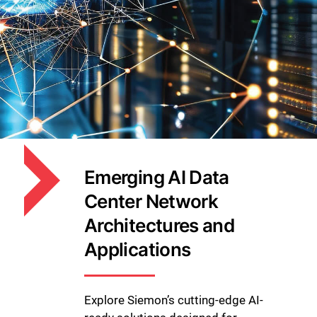
Emerging AI Data
Center Network
Architectures and
Applications
Explore Siemon’s cutting-edge AI-