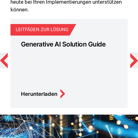
heute bei Ihren Implementierungen unterstützen
können.
LEITFÄDEN ZUR LÖSUNG
AR
Generative AI Solution Guide
Herunterladen