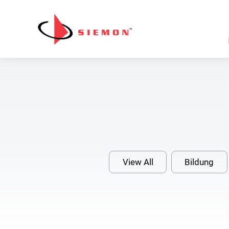
Direkt zum Inhalt wechseln
Sk
Na
View All
Bildung