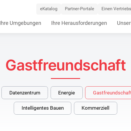
eKatalog
Partner-Portale
Einen Vertriebs
ip
Ihre Umgebungen
Ihre Herausforderungen
Unser
vigation
Gastfreundschaft
Datenzentrum
Energie
Gastfreundschaf
Intelligentes Bauen
Kommerziell