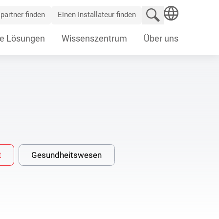
Website durchsu
partner finden
Einen Installateur finden
SEARCH
e Lösungen
Wissenszentrum
Über uns
t
Gesundheitswesen