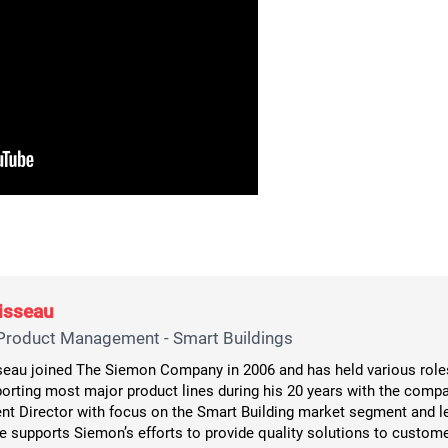
isseau
 Product Management - Smart Buildings
eau joined The Siemon Company in 2006 and has held various rol
orting most major product lines during his 20 years with the compa
 Director with focus on the Smart Building market segment and lea
 supports Siemon’s efforts to provide quality solutions to custome