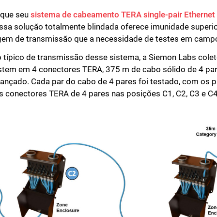
 que seu
sistema de cabeamento TERA single-pair Ethernet
Essa solução totalmente blindada oferece imunidade superio
gem de transmissão que a necessidade de testes em campo
típico de transmissão desse sistema, a Siemon Labs cole
stem em 4 conectores TERA, 375 m de cabo sólido de 4 par
rançado. Cada par do cabo de 4 pares foi testado, com os 
 conectores TERA de 4 pares nas posições C1, C2, C3 e C