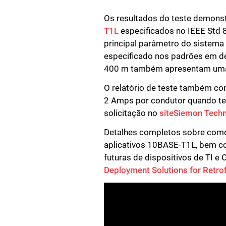
Os resultados do teste demons
T1L
especificados no IEEE Std
principal parâmetro do sistema
especificado nos padrões em d
400 m também apresentam uma m
O relatório de teste também co
2 Amps por condutor quando tes
solicitação no
siteSiemon Techn
Detalhes completos sobre como
aplicativos 10BASE-T1L, bem c
futuras de dispositivos de TI 
Deployment Solutions for Retrof