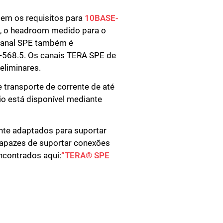
em os requisitos para
10BASE-
, o headroom medido para o
 canal SPE também é
-568.5. Os canais TERA SPE de
liminares.
transporte de corrente de até
o está disponível mediante
nte adaptados para suportar
capazes de suportar conexões
ncontrados aqui:
“TERA® SPE