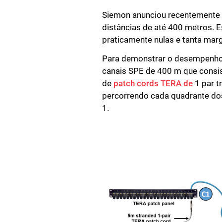
Siemon anunciou recentemente
distâncias de até 400 metros. 
praticamente nulas e tanta mar
Para demonstrar o desempenho 
canais SPE de 400 m que consi
de
patch cords TERA de
1 par t
percorrendo cada quadrante dos
1.