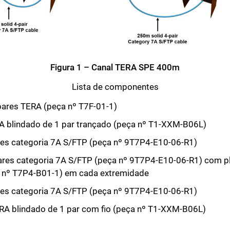
Figura 1 – Canal TERA SPE 400m
Lista de componentes
 pares TERA (peça nº T7F-01-1)
A blindado de 1 par trançado (peça nº T1-XXM-B06L)
res categoria 7A S/FTP (peça nº 9T7P4-E10-06-R1)
ares categoria 7A S/FTP (peça nº 9T7P4-E10-06-R1) com p
 nº T7P4-B01-1) em cada extremidade
res categoria 7A S/FTP (peça nº 9T7P4-E10-06-R1)
A blindado de 1 par com fio (peça nº T1-XXM-B06L)
Fechar