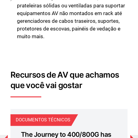
prateleiras sólidas ou ventiladas para suportar
equipamentos AV não montados em rack até
gerenciadores de cabos traseiros, suportes,
protetores de escovas, painéis de vedação e
muito mais.
Recursos de AV que achamos
que você vai gostar
DOCUMENTOS TÉCNICOS
GU
The Journey to 400/800G has