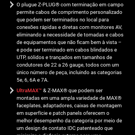
O plugue Z-PLUG® com terminação em campo
permite cabos de comprimento personalizado
que podem ser terminados no local para
conexões rápidas e diretas com monitores AV,
eliminando a necessidade de tomadas e cabos
de equipamentos que não ficam bem à vista –
e pode ser terminado em cabos blindados e
UTP, sólidos e trançados em tamanhos de
condutores de 22 a 26 gauge, todos com um
único número de peça, incluindo as categorias
5e, 6, 6A e 7A.
UltraMAX™
& Z-MAX® que podem ser
montadas em uma ampla variedade de MAX®
faceplates, adaptadores, caixas de montagem
em superfície e patch panels oferecem o
melhor desempenho da categoria por meio de
um design de contato IDC patenteado que