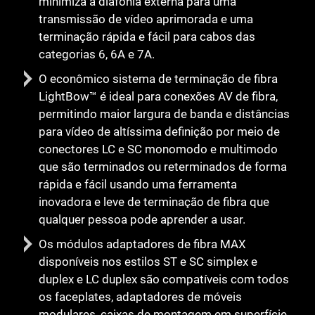
minimiza a diafonia externa para uma
transmissão de vídeo aprimorada e uma
terminação rápida e fácil para cabos das
categorias 6, 6A e 7A.
O econômico sistema de terminação de fibra
LightBow™ é ideal para conexões AV de fibra,
permitindo maior largura de banda e distâncias
para vídeo de altíssima definição por meio de
conectores LC e SC monomodo e multimodo
que são terminados ou reterminados de forma
rápida e fácil usando uma ferramenta
inovadora e leve de terminação de fibra que
qualquer pessoa pode aprender a usar.
Os módulos adaptadores de fibra MAX
disponíveis nos estilos ST e SC simplex e
duplex e LC duplex são compatíveis com todos
os faceplates, adaptadores de móveis
modulares, caixas de montagem em superfície