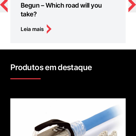
Begun – Which road will you
take?
Leia mais
Produtos em destaque