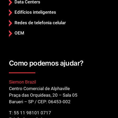
Data Centers
Edifícios inteligentes
Redes de telefonia celular
OEM
Como podemos ajudar?
Siemon Brazil
Centro Comercial de Alphaville
Praça das Orquídeas, 20 – Sala 05
Barueri – SP / CEP: 06453-002
T:
55 11 98101 0717