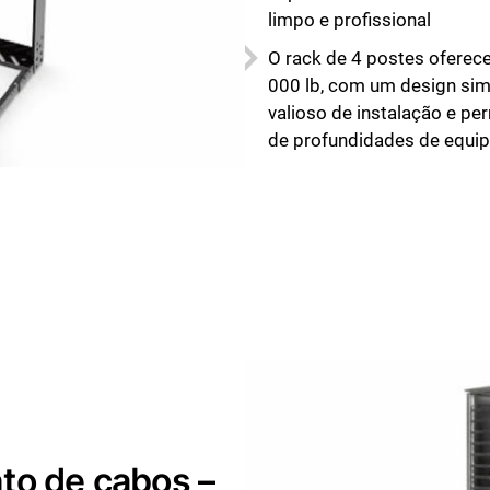
limpo e profissional
O rack de 4 postes oferec
000 lb, com um design sim
valioso de instalação e pe
de profundidades de equi
to de cabos –