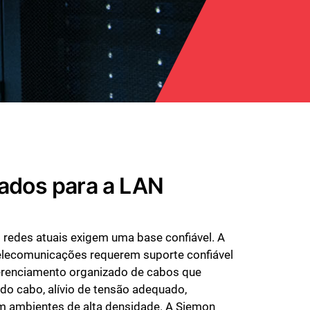
dados para a LAN
 redes atuais exigem uma base confiável. A
telecomunicações requerem suporte confiável
erenciamento organizado de cabos que
do cabo, alívio de tensão adequado,
 em ambientes de alta densidade. A Siemon