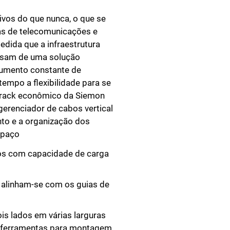
vos do que nunca, o que se
as de telecomunicações e
dida que a infraestrutura
ecisam de uma solução
 aumento constante de
mpo a flexibilidade para se
 rack econômico da Siemon
erenciador de cabos vertical
nto e a organização dos
spaço
dos com capacidade de carga
o alinham-se com os guias de
is lados em várias larguras
 ferramentas para montagem