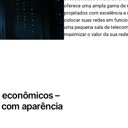
oferece uma ampla gama de r
projetados com excelência e 
colocar suas redes em funci
uma pequena sala de telecom
maximizar o valor da sua red
r econômicos –
a com aparência