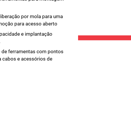
liberação por mola para uma
emoção para acesso aberto
apacidade e implantação
A
de de ferramentas com pontos
a cabos e acessórios de