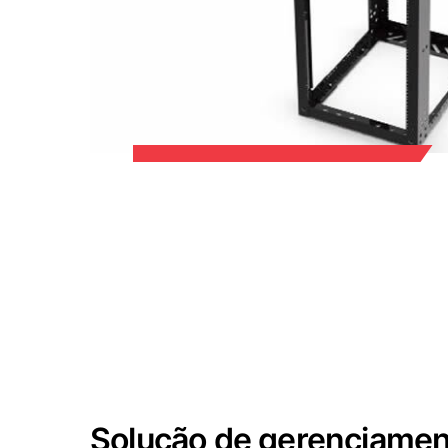
Solução de gerenciamen