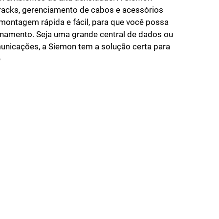
acks, gerenciamento de cabos e acessórios
montagem rápida e fácil, para que você possa
onamento. Seja uma grande central de dados ou
unicações, a Siemon tem a solução certa para
e