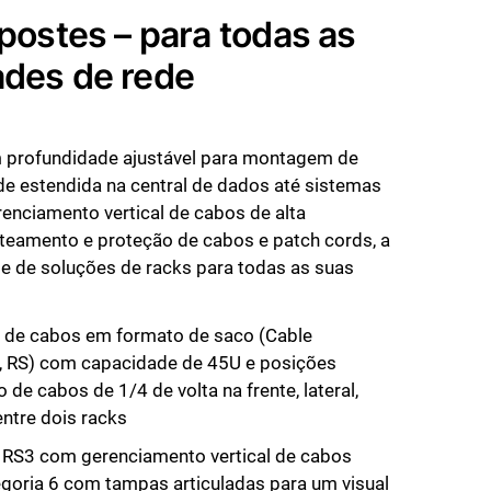
postes – para todas as
ades de rede
 profundidade ajustável para montagem de
e estendida na central de dados até sistemas
enciamento vertical de cabos de alta
teamento e proteção de cabos e patch cords, a
e de soluções de racks para todas as suas
 de cabos em formato de saco (Cable
 RS) com capacidade de 45U e posições
de cabos de 1/4 de volta na frente, lateral,
entre dois racks
e RS3 com gerenciamento vertical de cabos
goria 6 com tampas articuladas para um visual