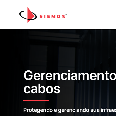
Pular para o conteúdo
Gerenciamento 
cabos
Protegendo e gerenciando sua infraes