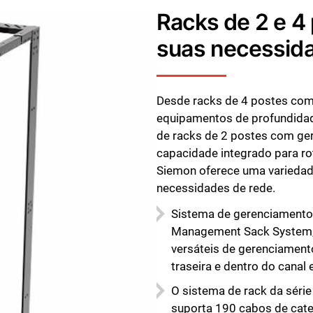
Fechar
Racks de 2 e 4 
suas necessid
Desde racks de 4 postes com
equipamentos de profundidad
de racks de 2 postes com ger
capacidade integrado para ro
Siemon oferece uma variedad
necessidades de rede.
Sistema de gerenciamento
Management Sack System,
versáteis de gerenciamento 
traseira e dentro do canal 
O sistema de rack da séri
suporta 190 cabos de cate