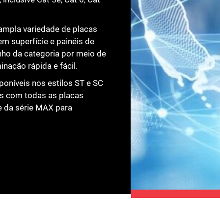
pla variedade de placas
m superfície e painéis de
o da categoria por meio de
nação rápida e fácil.
oníveis nos estilos ST e SC
is com todas as placas
e da série MAX para