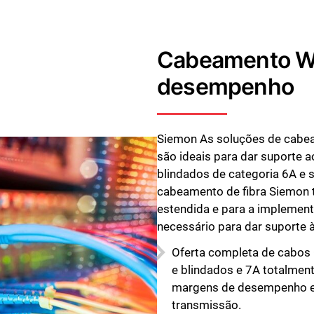
Cabeamento Wi-
desempenho
Siemon As soluções de cabea
são ideais para dar suporte a
blindados de categoria 6A e 
cabeamento de fibra Siemon t
estendida e para a implemen
necessário para dar suporte à
Oferta completa de cabos 
e blindados e 7A totalmen
margens de desempenho em
transmissão.