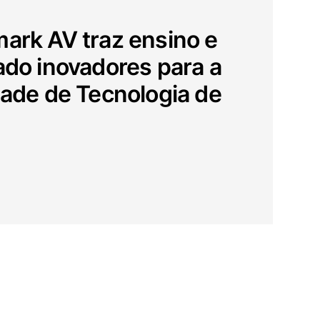
ark AV traz ensino e
ado inovadores para a
dade de Tecnologia de