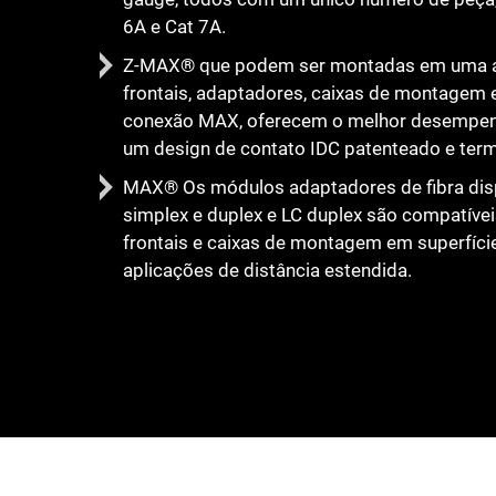
6A e Cat 7A.
Z-MAX® que podem ser montadas em uma am
frontais, adaptadores, caixas de montagem e
conexão MAX, oferecem o melhor desempenh
um design de contato IDC patenteado e termi
MAX® Os módulos adaptadores de fibra disp
simplex e duplex e LC duplex são compatíve
frontais e caixas de montagem em superfíci
aplicações de distância estendida.