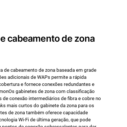
de cabeamento de zona
tura de cabeamento de zona baseada em grade
s adicionais de WAPs permite a rápida
cobertura e fornece conexões redundantes e
emonOs gabinetes de zona com classificação
 de conexão intermediários de fibra e cobre no
nks mais curtos do gabinete da zona para os
etes de zona também oferece capacidade
cnologia Wi-Fi de última geração, que pode
ou pontos de conexão sobressalentes para dar