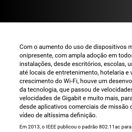
Com o aumento do uso de dispositivos mó
onipresente, com ampla adoção em todos
instalações, desde escritórios, escolas, 
até locais de entretenimento, hotelaria e
crescimento do Wi-Fi, houve um desenvol
da tecnologia, que passou de velocidade
velocidades de Gigabit e muito mais, para
desde aplicativos comerciais de missão c
vídeo de altíssima definição.
Em 2013, o IEEE publicou o padrão 802.11ac para W