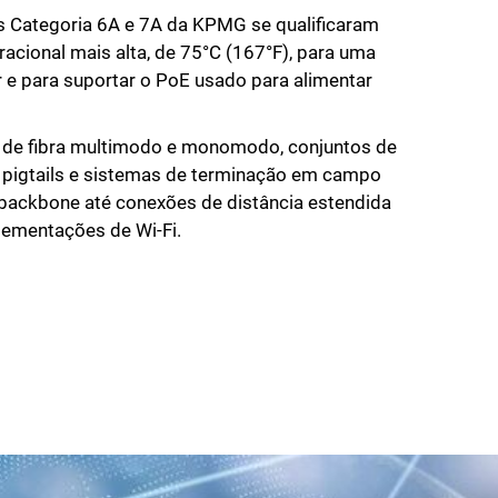
 Categoria 6A e 7A da KPMG se qualificaram
acional mais alta, de 75°C (167°F), para uma
 e para suportar o PoE usado para alimentar
 de fibra multimodo e monomodo, conjuntos de
, pigtails e sistemas de terminação em campo
 backbone até conexões de distância estendida
lementações de Wi-Fi.