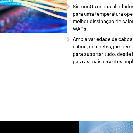
SiemonOs cabos blindados
para uma temperatura oper
melhor dissipação de calor
WAPs.
Ampla variedade de cabos
cabos, gabinetes, jumpers
para suportar tudo, desde
para as mais recentes imp