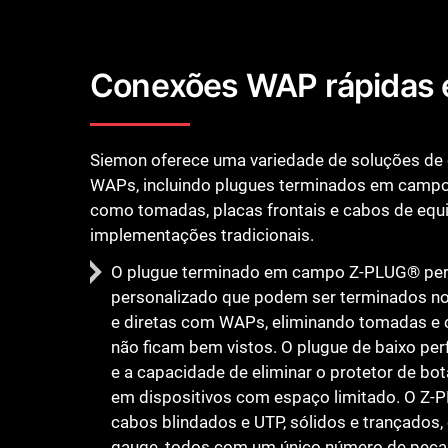
Conexões WAP rápidas e
Siemon oferece uma variedade de soluções de 
WAPs, incluindo plugues terminados em campo
como tomadas, placas frontais e cabos de eq
implementações tradicionais.
O plugue terminado em campo Z-PLUG® per
personalizado que podem ser terminados no
e diretas com WAPs, eliminando tomadas e
não ficam bem vistos. O plugue de baixo pe
e a capacidade de eliminar o protetor de bota
em dispositivos com espaço limitado. O Z-
cabos blindados e UTP, sólidos e trançados
gauge, todos com um único número de peça, i