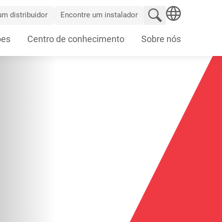
Pesquisar no site
m distribuidor
Encontre um instalador
SEARCH
ões
Centro de conhecimento
Sobre nós