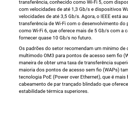
transferência, conhecido como Wi-Fi 5, com dispo
com velocidades de até 1,3 Gb/s e dispositivos 
velocidades de até 3,5 Gb/s. Agora, o IEEE está a
transferência de Wi-Fi com o desenvolvimento do
como Wi-Fi 6, que oferece mais de 5 Gb/s com a c
fornecer quase 10 Gb/s no futuro.
Os padrões do setor recomendam um mínimo de co
multimodo OM3 para pontos de acesso sem fio (WA
maneira de obter uma taxa de transferência superi
maioria dos pontos de acesso sem fio (WAPs) ta
tecnologia PoE (Power over Ethernet), que é mai
cabeamento de par trançado blindado que oferece 
estabilidade térmica superiores.