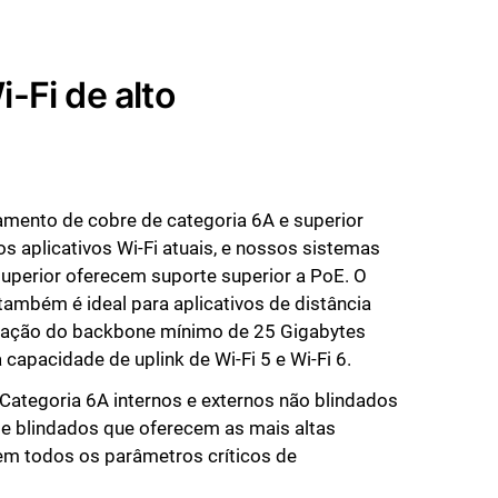
Fi de alto
mento de cobre de categoria 6A e superior
os aplicativos Wi-Fi atuais, e nossos sistemas
superior oferecem suporte superior a PoE. O
ambém é ideal para aplicativos de distância
tação do backbone mínimo de 25 Gigabytes
 capacidade de uplink de Wi-Fi 5 e Wi-Fi 6.
Categoria 6A internos e externos não blindados
te blindados que oferecem as mais altas
 todos os parâmetros críticos de