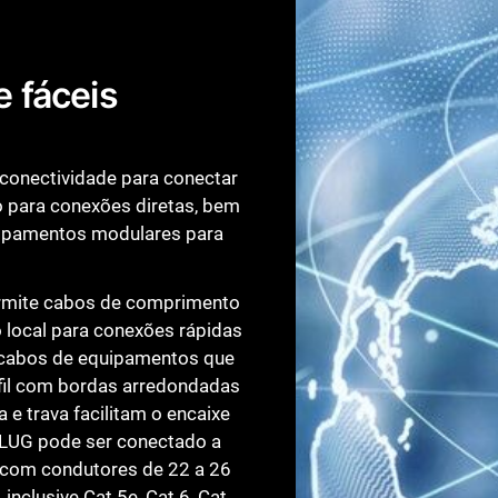
Fechar
 fáceis
conectividade para conectar
 para conexões diretas, bem
uipamentos modulares para
mite cabos de comprimento
 local para conexões rápidas
 cabos de equipamentos que
rfil com bordas arredondadas
 e trava facilitam o encaixe
PLUG pode ser conectado a
, com condutores de 22 a 26
nclusive Cat 5e, Cat 6, Cat