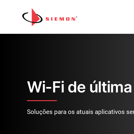
Pular para o conteúdo
Wi-Fi de últim
Soluções para os atuais aplicativos se