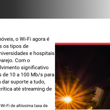
veis, o Wi-Fi agora é
 os tipos de
universidades e hospitais
 varejo. Com o
vimento significativo
s de 10 a 100 Mb/s para
 dar suporte a tudo,
rítica até streaming de
i-Fi de altíssima taxa de