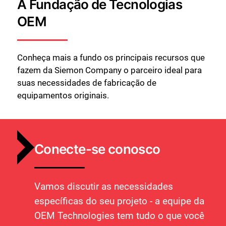
A Fundação de Tecnologias
OEM
Conheça mais a fundo os principais recursos que
fazem da Siemon Company o parceiro ideal para
suas necessidades de fabricação de
equipamentos originais.
Conecte-se conosco
Vamos discutir as necessidades
específicas do seu projeto - a equipe da
OEM Technologies tem tudo o que você