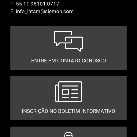
T:
55 11 98101 0717
E:
info_latam@siemon.com
ENTRE EM CONTATO CONOSCO
INSCRIÇÃO NO BOLETIM INFORMATIVO