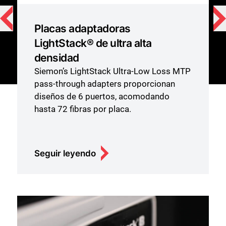
Armarios LightStack® de ultra
alta densidad
SiemonLightStack Fiber Enclosure ofrece
TP
conectividad de fibra de altísima
densidad, con capacidad para hasta 144
fibras por unidad de rack.
Seguir leyendo