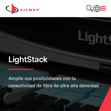
Saltar al contenido
Abrir
Buscar en e
SEARCH
LightStack
Amplíe sus posibilidades con la
conectividad de fibra de ultra alta densidad.