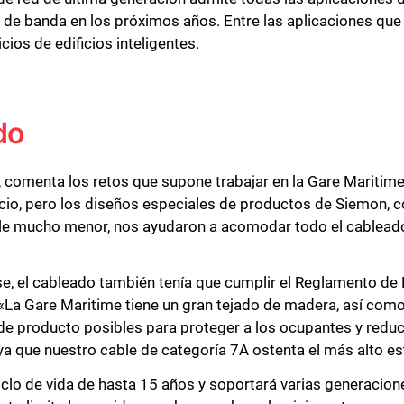
e banda en los próximos años. Entre las aplicaciones que a
ios de edificios inteligentes.
do
 comenta los retos que supone trabajar en la Gare Maritime
Cerrar
cio, pero los diseños especiales de productos de Siemon, c
able mucho menor, nos ayudaron a acomodar todo el cablea
se, el cableado también tenía que cumplir el Reglamento de
 «La Gare Maritime tiene un gran tejado de madera, así com
de producto posibles para proteger a los ocupantes y reduc
ya que nuestro cable de categoría 7A ostenta el más alto es
clo de vida de hasta 15 años y soportará varias generacion