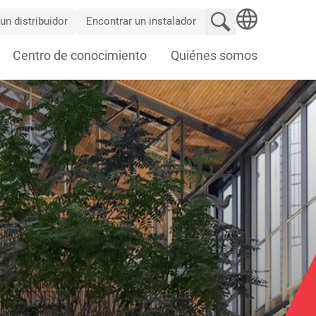
Buscar en el sitio
un distribuidor
Encontrar un instalador
SEARCH
Centro de conocimiento
Quiénes somos