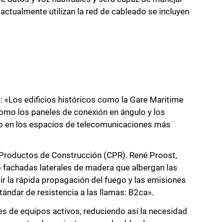
ctualmente utilizan la red de cableado se incluyen
: «Los edificios históricos como la Gare Maritime
omo los paneles de conexión en ángulo y los
do en los espacios de telecomunicaciones más
 Productos de Construcción (CPR). René Proost,
o fachadas laterales de madera que albergan las
ir la rápida propagación del fuego y las emisiones
tándar de resistencia a las llamas: B2ca».
es de equipos activos, reduciendo así la necesidad