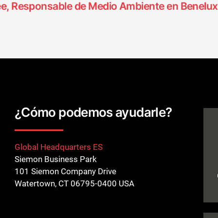
pee, Responsable de Medio Ambiente en Benelux
¿Cómo podemos ayudarle?
Global Headquarters ES
Siemon Business Park
101 Siemon Company Drive
Watertown, CT 06795-0400 USA