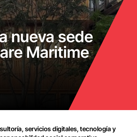
la nueva sede
Gare Maritime
ltoría, servicios digitales, tecnología y