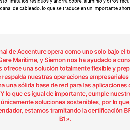
 Esto limita los residuos y ahorra cobre, aluminio y otros re
 canal de cableado, lo que se traduce en un importante ahorr
nal de Accenture opera como uno solo bajo el t
Gare Maritime, y Siemon nos ha ayudado a cons
 ofrece una solución totalmente flexible y prep
e respalda nuestras operaciones empresariales 
a una sólida base de red para las aplicaciones
Y lo que es igual de importante, cumple nuestr
únicamente soluciones sostenibles, por lo que
endador, estamos tramitando la certificación
B1».