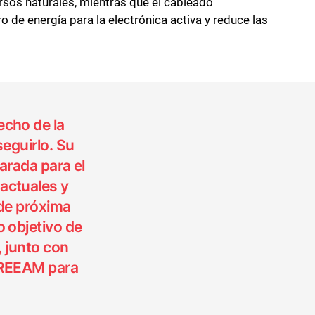
cursos naturales, mientras que el cableado
o de energía para la electrónica activa y reduce las
echo de la
eguirlo. Su
arada para el
actuales y
 de próxima
o objetivo de
, junto con
 BREEAM para