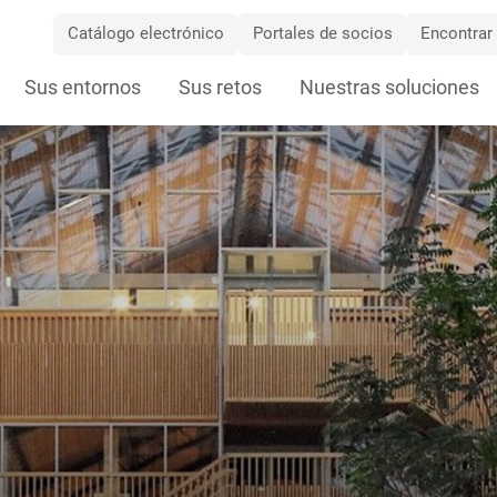
Catálogo electrónico
Portales de socios
Encontrar 
Skip
Sus entornos
Sus retos
Nuestras soluciones
Navigation