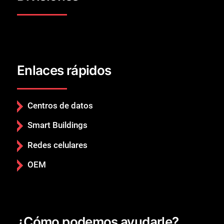
Enlaces rápidos
Centros de datos
Smart Buildings
Redes celulares
OEM
Cerrar
¿Cómo podemos ayudarle?