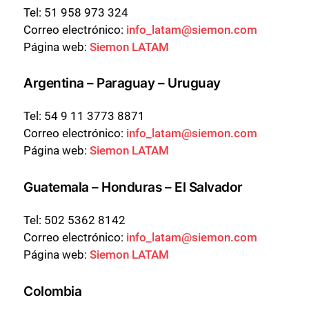
Tel:
51 958 973 324
Correo electrónico:
info_latam@siemon.com
Página web:
Siemon LATAM
Argentina – Paraguay – Uruguay
Tel:
54 9 11 3773 8871
Correo electrónico:
info_latam@siemon.com
Página web:
Siemon LATAM
Guatemala – Honduras – El Salvador
Tel:
502 5362 8142
Correo electrónico:
info_latam@siemon.com
Página web:
Siemon LATAM
Colombia