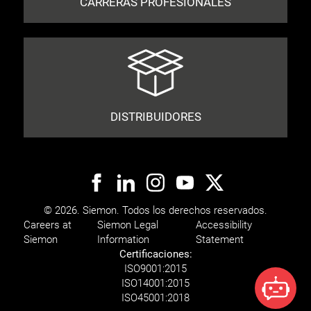
CARRERAS PROFESIONALES
DISTRIBUIDORES
© 2026. Siemon. Todos los derechos reservados.
Careers at
Siemon Legal
Accessibility
Siemon
Information
Statement
Certificaciones:
ISO
9001:2015
ISO
14001:2015
ISO
45001:2018