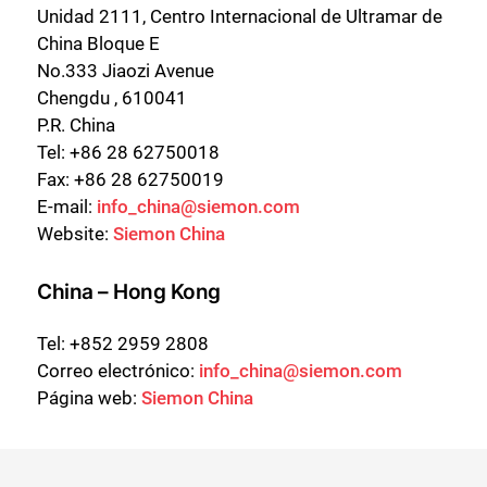
Unidad 2111, Centro Internacional de Ultramar de
China Bloque E
No.333 Jiaozi Avenue
Chengdu , 610041
P.R. China
Tel: +86 28 62750018
Fax: +86 28 62750019
E-mail:
info_china@siemon.com
Website:
Siemon China
China – Hong Kong
Tel: +852 2959 2808
Correo electrónico:
info_china@siemon.com
Página web:
Siemon China