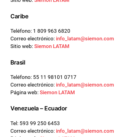
Sitio web:
Siemon LATAM
Caribe
Teléfono: 1 809 963 6820
Correo electrónico:
info_latam@siemon.com
Sitio web:
Siemon LATAM
Brasil
Teléfono: 55 11 98101 0717
Correo electrónico:
info_latam@siemon.com
Página web:
Siemon LATAM
Venezuela – Ecuador
Tel:
593 99 250 6453
Correo electrónico:
info_latam@siemon.com