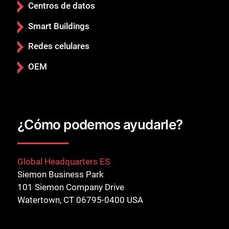
Centros de datos
Smart Buildings
Redes celulares
OEM
¿Cómo podemos ayudarle?
Global Headquarters ES
Siemon Business Park
101 Siemon Company Drive
Watertown, CT 06795-0400 USA