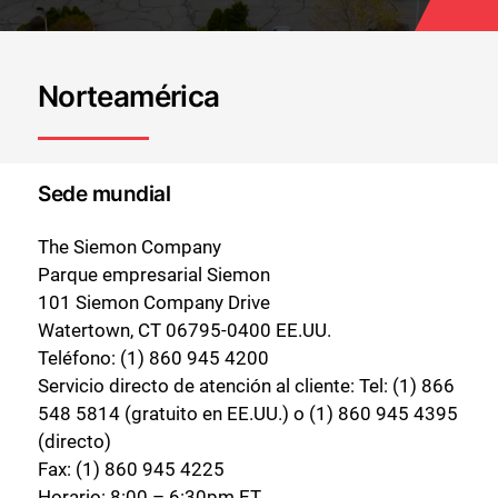
Norteamérica
Sede mundial
The Siemon Company
Parque empresarial Siemon
101 Siemon Company Drive
Watertown, CT 06795-0400 EE.UU.
Teléfono: (1) 860 945 4200
Servicio directo de atención al cliente: Tel: (1) 866
548 5814 (gratuito en EE.UU.) o (1) 860 945 4395
(directo)
Fax: (1) 860 945 4225
Horario: 8:00 – 6:30pm ET