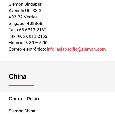
Siemon Singapur
Avenida Ubi 33 3
#03-32 Vértice
Singapur 408868
Tel: +65 6813 2162
Fax: +65 6813 2162
Horario: 8:30 – 5:00
Correo electrónico:
info_asiapacific@siemon.com
China
China – Pekín
Siemon China