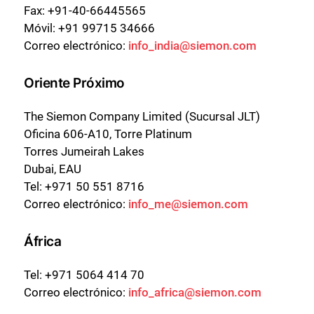
Fax: +91-40-66445565
Móvil: +91 99715 34666
Correo electrónico:
info_india@siemon.com
Oriente Próximo
The Siemon Company Limited (Sucursal JLT)
Oficina 606-A10, Torre Platinum
Torres Jumeirah Lakes
Dubai, EAU
Cerrar
Tel: +971 50 551 8716
Correo electrónico:
info_me@siemon.com
África
Tel: +971 5064 414 70
Correo electrónico:
info_africa@siemon.com